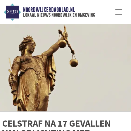
NOORDWIJKERDAGBLAD.NL
lokaal nieuws noordwijk en omgeving
CELSTRAF NA 17 GEVALLEN