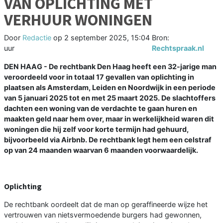
VAN OPLICHTING MET
VERHUUR WONINGEN
Door
Redactie
op
2 september 2025, 15:04
Bron:
uur
Rechtspraak.nl
DEN HAAG - De rechtbank Den Haag heeft een 32-jarige man
veroordeeld voor in totaal 17 gevallen van oplichting in
plaatsen als Amsterdam, Leiden en Noordwijk in een periode
van 5 januari 2025 tot en met 25 maart 2025. De slachtoffers
dachten een woning van de verdachte te gaan huren en
maakten geld naar hem over, maar in werkelijkheid waren dit
woningen die hij zelf voor korte termijn had gehuurd,
bijvoorbeeld via Airbnb. De rechtbank legt hem een celstraf
op van 24 maanden waarvan 6 maanden voorwaardelijk.
Oplichting
De rechtbank oordeelt dat de man op geraffineerde wijze het
vertrouwen van nietsvermoedende burgers had gewonnen,