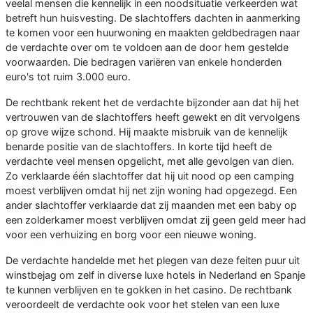
veelal mensen die kennelijk in een noodsituatie verkeerden wat
betreft hun huisvesting. De slachtoffers dachten in aanmerking
te komen voor een huurwoning en maakten geldbedragen naar
de verdachte over om te voldoen aan de door hem gestelde
voorwaarden. Die bedragen variëren van enkele honderden
euro's tot ruim 3.000 euro.
De rechtbank rekent het de verdachte bijzonder aan dat hij het
vertrouwen van de slachtoffers heeft gewekt en dit vervolgens
op grove wijze schond. Hij maakte misbruik van de kennelijk
benarde positie van de slachtoffers. In korte tijd heeft de
verdachte veel mensen opgelicht, met alle gevolgen van dien.
Zo verklaarde één slachtoffer dat hij uit nood op een camping
moest verblijven omdat hij net zijn woning had opgezegd. Een
ander slachtoffer verklaarde dat zij maanden met een baby op
een zolderkamer moest verblijven omdat zij geen geld meer had
voor een verhuizing en borg voor een nieuwe woning.
De verdachte handelde met het plegen van deze feiten puur uit
winstbejag om zelf in diverse luxe hotels in Nederland en Spanje
te kunnen verblijven en te gokken in het casino. De rechtbank
veroordeelt de verdachte ook voor het stelen van een luxe