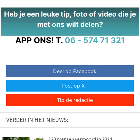
Heb je een leuke tip, foto of video die je
met ons wilt delen?
APP ONS!
T.
06 - 574 71 321
Deel op Facebook
Post op X
Tip de redactie
VERDER IN HET NIEUWS:
120 mensen vermoord in 2024