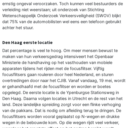
ernstig ongeval veroorzaken. Toch kunnen veel bestuurders de
verleiding niet weerstaan; uit onderzoek van Stichting
Wetenschappelijk Onderzoek Verkeersveiligheid (SWOV) blijkt
dat 75% van de automobilisten wel eens een telefoon gebruikt
achter het stuur.
Den Haag eerste locatie
Dat percentage is veel te hoog. Om meer mensen bewust te
maken van hun verkeersgedrag intensiveert het Openbaar
Ministerie de handhaving op het vasthouden van mobiele
apparaten tijdens het rijden met de focusflitser. Vijftig
focusflitsers gaan rouleren door heel Nederland, en sturen
overtredingen door naar het CJIB. Vanaf vandaag, 19 mei, wordt
er gehandhaafd met de focusflitser en worden er boetes
opgelegd. De eerste locatie is de Ypenburgse Stationsweg in
Den Haag. Daarna volgen locaties in Utrecht en de rest van het
land. Deze landelijke spreiding zorgt voor een flinke verhoging
van de pakkans. Dat is nodig om afleiding terug te dringen. De
focusflitsers worden vooral geplaatst op N-wegen en drukke
wegen in de bebouwde kom. Op die wegen rijdt veel verkeer,