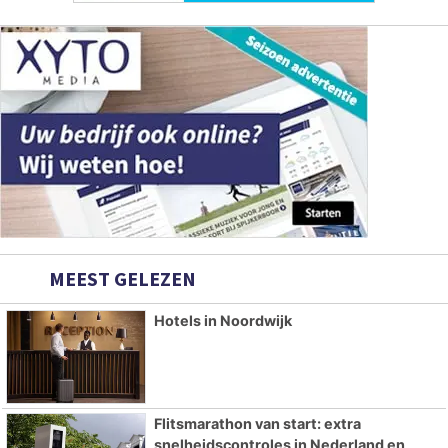
MEEST GELEZEN
Hotels in Noordwijk
Flitsmarathon van start: extra
snelheidscontroles in Nederland en