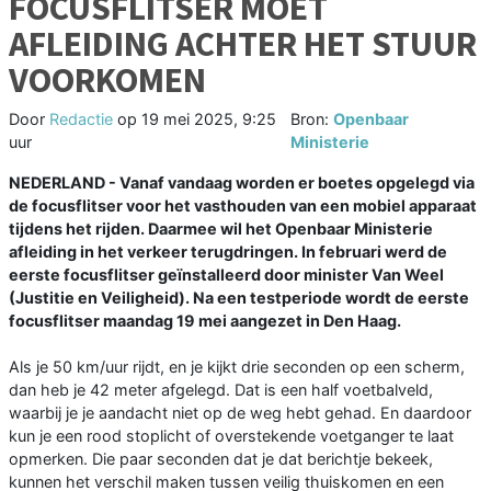
FOCUSFLITSER MOET
AFLEIDING ACHTER HET STUUR
VOORKOMEN
Door
Redactie
op
19 mei 2025, 9:25
Bron:
Openbaar
uur
Ministerie
NEDERLAND - Vanaf vandaag worden er boetes opgelegd via
de focusflitser voor het vasthouden van een mobiel apparaat
tijdens het rijden. Daarmee wil het Openbaar Ministerie
afleiding in het verkeer terugdringen. In februari werd de
eerste focusflitser geïnstalleerd door minister Van Weel
(Justitie en Veiligheid). Na een testperiode wordt de eerste
focusflitser maandag 19 mei aangezet in Den Haag.
Als je 50 km/uur rijdt, en je kijkt drie seconden op een scherm,
dan heb je 42 meter afgelegd. Dat is een half voetbalveld,
waarbij je je aandacht niet op de weg hebt gehad. En daardoor
kun je een rood stoplicht of overstekende voetganger te laat
opmerken. Die paar seconden dat je dat berichtje bekeek,
kunnen het verschil maken tussen veilig thuiskomen en een