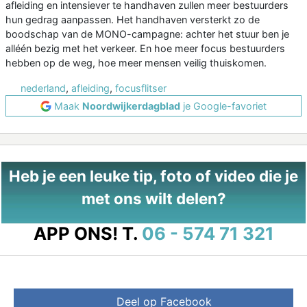
afleiding en intensiever te handhaven zullen meer bestuurders
hun gedrag aanpassen. Het handhaven versterkt zo de
boodschap van de MONO-campagne: achter het stuur ben je
alléén bezig met het verkeer. En hoe meer focus bestuurders
hebben op de weg, hoe meer mensen veilig thuiskomen.
nederland
,
afleiding
,
focusflitser
Maak
Noordwijkerdagblad
je Google-favoriet
Heb je een leuke tip, foto of video die je
met ons wilt delen?
APP ONS!
T.
06 - 574 71 321
Deel op Facebook