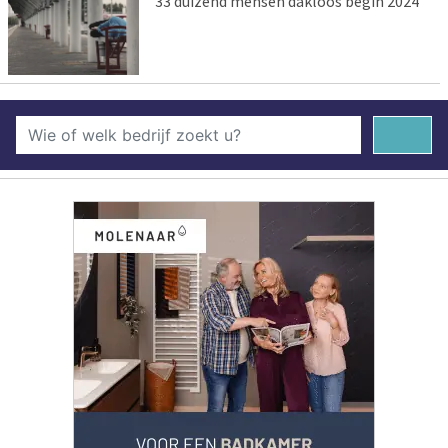
33 duizend mensen dakloos begin 2024