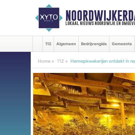
NOORDWIJKERD
lokaal nieuws noordwijk en omgev
112
Algemeen
Bedrijvengids
Gemeente
Home
112
Hennepkwekerijen ontdekt in re