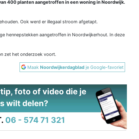
van 400 planten aangetroffen in een woning in Noordwijk.
ehouden. Ook werd er illegaal stroom afgetapt.
nge hennepstekken aangetroffen in Noordwijkerhout. In deze
 en zet het onderzoek voort.
Maak
Noordwijkerdagblad
je Google-favoriet
ip, foto of video die je
s wilt delen?
.
06 - 574 71 321