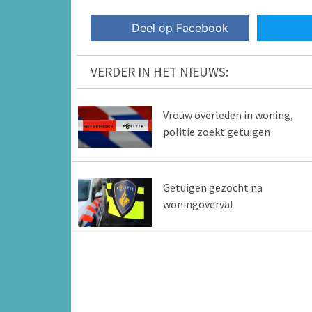
Deel op Facebook
VERDER IN HET NIEUWS:
Vrouw overleden in woning,
politie zoekt getuigen
Getuigen gezocht na
woningoverval