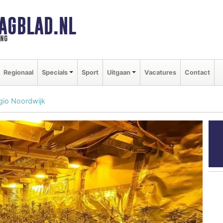
AGBLAD.NL
ing
Regionaal
Specials
Sport
Uitgaan
Vacatures
Contact
gio Noordwijk