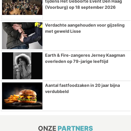
tijdens Het Geboorte Event Den Haag
(Voorburg) op 18 september 2026
Verdachte aangehouden voor gijzeling
met geweld Lisse
Earth & Fire-zangeres Jerney Kaagman
overleden op 79-jarige leeftijd
Aantal fastfoodzaken in 20 jaar bijna
verdubbeld
ONZE
PARTNERS