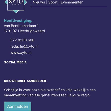
|
Nieuws | Sport | Evenementen
Hoofdvestiging:
van Benthuizenlaan 1
1701 BZ Heerhugowaard
072 8200 600
redactie@xyto.nl
www.xyto.nl
SOCIAL MEDIA
NIEUWSBRIEF AANMELDEN
Schrijf je in voor onze nieuwsbrief en krijg wekelijks een
samenvatting van alle gebeurtenissen uit jouw regio.
Aanmelden