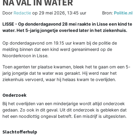
NA VAL IN WATER
Door
Redactie
op
29 mei 2026, 13:45 uur
Bron:
Politie.nl
LISSE - Op donderdagavond 28 mei raakte in Lisse een kind te
water. Het 5-jarig jongetje overleed later in het ziekenhuis.
Op donderdagavond om 19.15 uur kwam bij de politie de
melding binnen dat een kind werd gereanimeerd op de
Noorderkroon in Lisse.
Toen agenten ter plaatse kwamen, bleek het te gaan om een 5-
jarig jongetje dat te water was geraakt. Hij werd naar het
ziekenhuis vervoerd, waar hij helaas kwam te overlijden.
Onderzoek
Bij het overlijden van een minderjarige wordt altijd onderzoek
gedaan. Zo ook in dit geval. Uit dit onderzoek is gebleken dat
het een noodlottig ongeval betreft. Een misdrijf is uitgesloten.
Slachtofferhulp