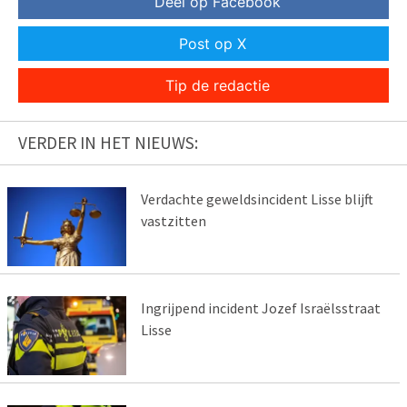
Deel op Facebook
Post op X
Tip de redactie
VERDER IN HET NIEUWS:
Verdachte geweldsincident Lisse blijft
vastzitten
Ingrijpend incident Jozef Israëlsstraat
Lisse