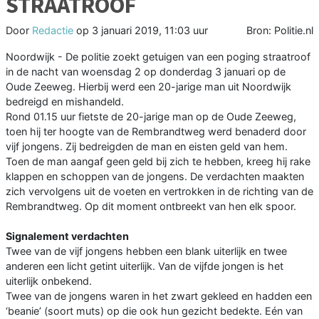
STRAATROOF
Door
Redactie
op
3 januari 2019, 11:03 uur
Bron: Politie.nl
Noordwijk - De politie zoekt getuigen van een poging straatroof
in de nacht van woensdag 2 op donderdag 3 januari op de
Oude Zeeweg. Hierbij werd een 20-jarige man uit Noordwijk
bedreigd en mishandeld.
Rond 01.15 uur fietste de 20-jarige man op de Oude Zeeweg,
toen hij ter hoogte van de Rembrandtweg werd benaderd door
vijf jongens. Zij bedreigden de man en eisten geld van hem.
Toen de man aangaf geen geld bij zich te hebben, kreeg hij rake
klappen en schoppen van de jongens. De verdachten maakten
zich vervolgens uit de voeten en vertrokken in de richting van de
Rembrandtweg. Op dit moment ontbreekt van hen elk spoor.
Signalement verdachten
Twee van de vijf jongens hebben een blank uiterlijk en twee
anderen een licht getint uiterlijk. Van de vijfde jongen is het
uiterlijk onbekend.
Twee van de jongens waren in het zwart gekleed en hadden een
‘beanie’ (soort muts) op die ook hun gezicht bedekte. Eén van