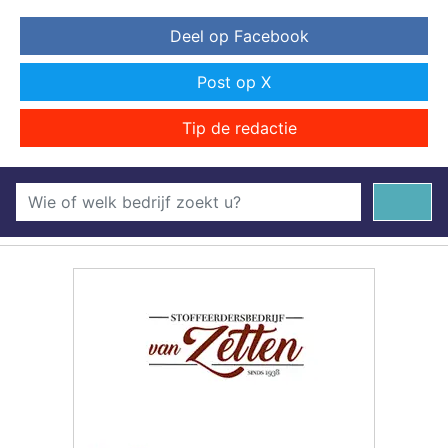
Deel op Facebook
Post op X
Tip de redactie