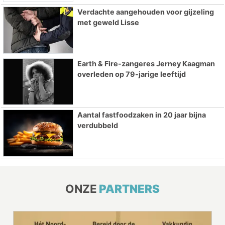
Verdachte aangehouden voor gijzeling
met geweld Lisse
Earth & Fire-zangeres Jerney Kaagman
overleden op 79-jarige leeftijd
Aantal fastfoodzaken in 20 jaar bijna
verdubbeld
ONZE
PARTNERS