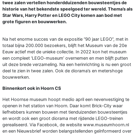
twee zalen vertellen honderdduizenden bouwsteentjes de
historie van het bekendste speelgoed ter wereld. Thema’s als
Star Wars, Harry Potter en LEGO City komen aan bod met
grote figuren en bouwwerken.
Na het enorme succes van de expositie “90 jaar LEGO”, met in
totaal bijna 200.000 bezoekers, blijft het Museum van de 20e
Eeuw actief met de unieke collectie. In 2022 kon het museum
een compleet ‘LEGO-museum’ overnemen en men blijft putten
uit deze brede verzameling. Na een herinrichting is nu een groot
deel te zien in twee zalen. Ook de diorama’s en metershoge
bouwwerken.
Binnenkort ook in Hoorn CS
Het Hoornse museum hoopt medio april een nevenvestiging te
openen in het station van Hoorn. Daar komt Brick-City waar
liefhebbers kunnen bouwen met tienduizenden bouwsteentjes
en wordt ook een groot diorama met rijdende LEGO-treinen
gerealiseerd. Via Facebook, de website www.museumhoorn.nl
en een Nieuwsbrief worden belangstellenden geïnformeerd over