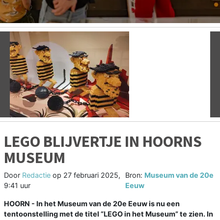
Vorige
V
LEGO BLIJVERTJE IN HOORNS
MUSEUM
Door
Redactie
op
27 februari 2025,
Bron:
Museum van de 20e
9:41 uur
Eeuw
HOORN - In het Museum van de 20e Eeuw is nu een
tentoonstelling met de titel “LEGO in het Museum” te zien. In