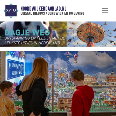
NOORDWIJKERDAGBLAD.NL
lokaal nieuws noordwijk en omgeving