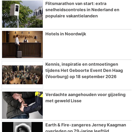
Flitsmarathon van start: extra
snelheidscontroles in Nederland en
populaire vakantielanden
Hotels in Noordwijk
Kennis, inspiratie en ontmoetingen
tijdens Het Geboorte Event Den Haag
(Voorburg) op 18 september 2026
Verdachte aangehouden voor gijzeling
met geweld Lisse
Earth & Fire-zangeres Jerney Kaagman
overleden op 79-jarige leeftijd