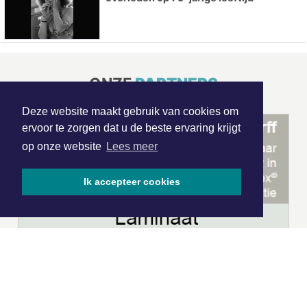
ONZE
PARTNERS
Deze website maakt gebruik van cookies om
ervoor te zorgen dat u de beste ervaring krijgt
op onze website
Lees meer
Ik accepteer cookies