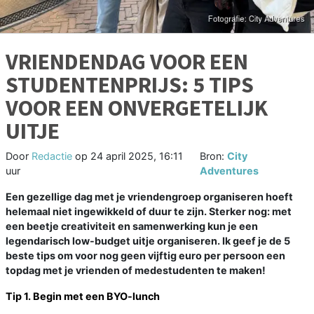
VRIENDENDAG VOOR EEN
STUDENTENPRIJS: 5 TIPS
VOOR EEN ONVERGETELIJK
UITJE
Door
Redactie
op
24 april 2025, 16:11
Bron:
City
uur
Adventures
Een gezellige dag met je vriendengroep organiseren hoeft
helemaal niet ingewikkeld of duur te zijn. Sterker nog: met
een beetje creativiteit en samenwerking kun je een
legendarisch low-budget uitje organiseren. Ik geef je de 5
beste tips om voor nog geen vijftig euro per persoon een
topdag met je vrienden of medestudenten te maken!
Tip 1. Begin met een BYO-lunch