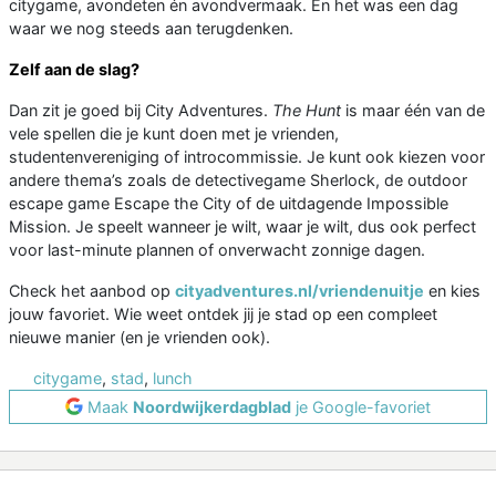
citygame, avondeten én avondvermaak. En het was een dag
waar we nog steeds aan terugdenken.
Zelf aan de slag?
Dan zit je goed bij City Adventures.
The Hunt
is maar één van de
vele spellen die je kunt doen met je vrienden,
studentenvereniging of introcommissie. Je kunt ook kiezen voor
andere thema’s zoals de detectivegame Sherlock, de outdoor
escape game Escape the City of de uitdagende Impossible
Mission. Je speelt wanneer je wilt, waar je wilt, dus ook perfect
voor last-minute plannen of onverwacht zonnige dagen.
Check het aanbod op
cityadventures.nl/vriendenuitje
en kies
jouw favoriet. Wie weet ontdek jij je stad op een compleet
nieuwe manier (en je vrienden ook).
citygame
,
stad
,
lunch
Maak
Noordwijkerdagblad
je Google-favoriet