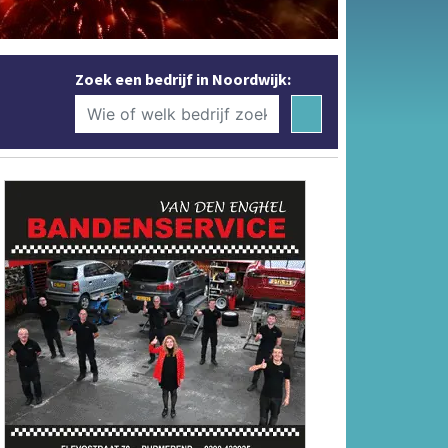
Zoek een bedrijf in Noordwijk: