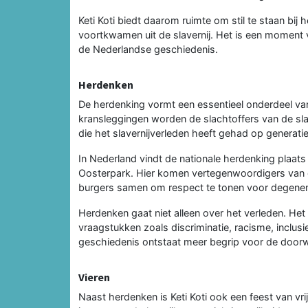
Keti Koti biedt daarom ruimte om stil te staan bij 
voortkwamen uit de slavernij. Het is een moment 
de Nederlandse geschiedenis.
Herdenken
De herdenking vormt een essentieel onderdeel van
kransleggingen worden de slachtoffers van de sl
die het slavernijverleden heeft gehad op generat
In Nederland vindt de nationale herdenking plaat
Oosterpark. Hier komen vertegenwoordigers van d
burgers samen om respect te tonen voor degenen
Herdenken gaat niet alleen over het verleden. H
vraagstukken zoals discriminatie, racisme, inclus
geschiedenis ontstaat meer begrip voor de doorw
Vieren
Naast herdenken is Keti Koti ook een feest van vri