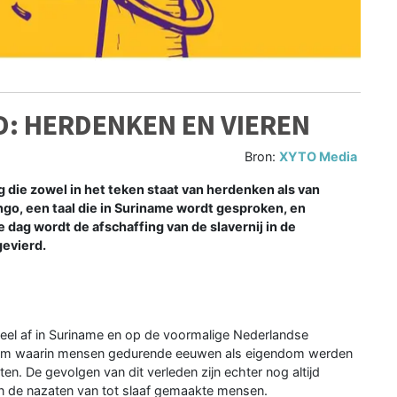
ND: HERDENKEN EN VIEREN
Bron:
XYTO Media
 dag die zowel in het teken staat van herdenken als van
ngo, een taal die in Suriname wordt gesproken, en
 dag wordt de afschaffing van de slavernij in de
gevierd.
icieel af in Suriname en op de voormalige Nederlandse
eem waarin mensen gedurende eeuwen als eigendom werden
. De gevolgen van dit verleden zijn echter nog altijd
n de nazaten van tot slaaf gemaakte mensen.