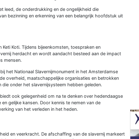
het leed, de onderdrukking en de ongelijkheid die
van bezinning en erkenning van een belangrijk hoofdstuk uit
 Keti Koti. Tijdens bijeenkomsten, toespraken en
avernij herdacht en wordt aandacht besteed aan de impact
ies mensen.
s bij het Nationaal Slavernijmonument in het Amsterdamse
e overheid, maatschappelijke organisaties en betrokken
 die onder het slavernijsysteem hebben geleden.
et biedt ook gelegenheid om na te denken over hedendaagse
ie en gelijke kansen. Door kennis te nemen van de
erking van het verleden in het heden.
jheid en veerkracht. De afschaffing van de slavernij markeert