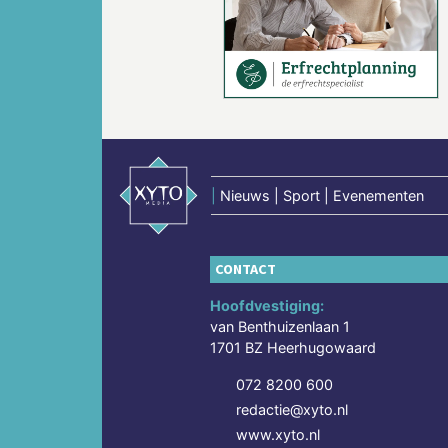
Vorige
|
Nieuws | Sport | Evenementen
CONTACT
Hoofdvestiging:
van Benthuizenlaan 1
1701 BZ Heerhugowaard
072 8200 600
redactie@xyto.nl
www.xyto.nl