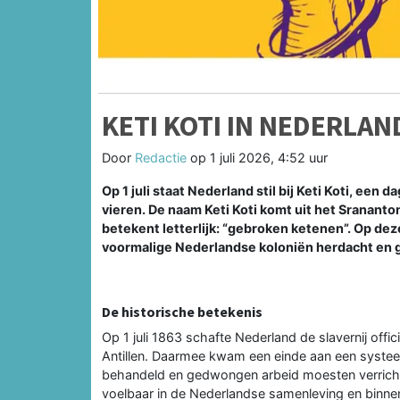
KETI KOTI IN NEDERLA
Door
Redactie
op
1 juli 2026, 4:52 uur
Op 1 juli staat Nederland stil bij Keti Koti, een
vieren. De naam Keti Koti komt uit het Srananto
betekent letterlijk: “gebroken ketenen”. Op deze
voormalige Nederlandse koloniën herdacht en 
De historische betekenis
Op 1 juli 1863 schafte Nederland de slavernij off
Antillen. Daarmee kwam een einde aan een syst
behandeld en gedwongen arbeid moesten verrichten
voelbaar in de Nederlandse samenleving en binne