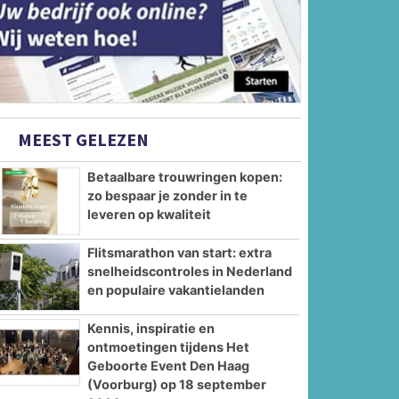
MEEST GELEZEN
Betaalbare trouwringen kopen:
zo bespaar je zonder in te
leveren op kwaliteit
Flitsmarathon van start: extra
snelheidscontroles in Nederland
en populaire vakantielanden
Kennis, inspiratie en
ontmoetingen tijdens Het
Geboorte Event Den Haag
(Voorburg) op 18 september