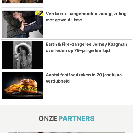
Verdachte aangehouden voor gijzeling
met geweld Lisse
Earth & Fire-zangeres Jerney Kaagman
overleden op 79-jarige leeftijd
Aantal fastfoodzaken in 20 jaar bijna
verdubbeld
ONZE
PARTNERS