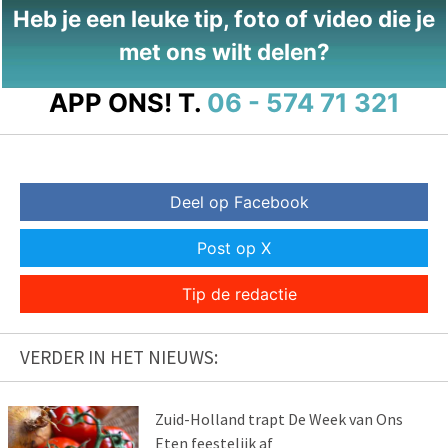
Heb je een leuke tip, foto of video die je
met ons wilt delen?
APP ONS!
T.
06 - 574 71 321
Deel op Facebook
Post op X
Tip de redactie
VERDER IN HET NIEUWS:
Zuid-Holland trapt De Week van Ons
Eten feestelijk af