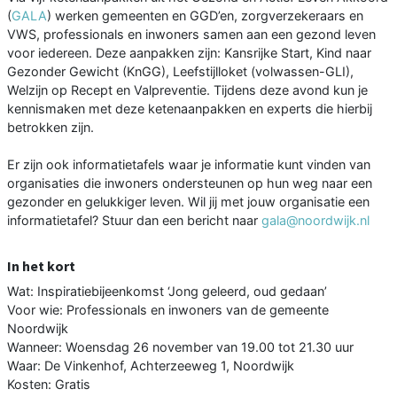
(
GALA
) werken gemeenten en GGD’en, zorgverzekeraars en
VWS, professionals en inwoners samen aan een gezond leven
voor iedereen. Deze aanpakken zijn: Kansrijke Start, Kind naar
Gezonder Gewicht (KnGG), Leefstijlloket (volwassen-GLI),
Welzijn op Recept en Valpreventie. Tijdens deze avond kun je
kennismaken met deze ketenaanpakken en experts die hierbij
betrokken zijn.
Er zijn ook informatietafels waar je informatie kunt vinden van
organisaties die inwoners ondersteunen op hun weg naar een
gezonder en gelukkiger leven. Wil jij met jouw organisatie een
informatietafel? Stuur dan een bericht naar
gala@noordwijk.nl
In het kort
Wat: Inspiratiebijeenkomst ‘Jong geleerd, oud gedaan’
Voor wie: Professionals en inwoners van de gemeente
Noordwijk
Wanneer: Woensdag 26 november van 19.00 tot 21.30 uur
Waar: De Vinkenhof, Achterzeeweg 1, Noordwijk
Kosten: Gratis