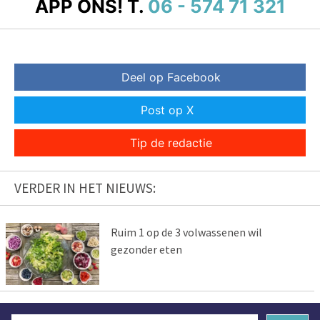
APP ONS!
T.
06 - 574 71 321
Deel op Facebook
Post op X
Tip de redactie
VERDER IN HET NIEUWS:
Ruim 1 op de 3 volwassenen wil
gezonder eten