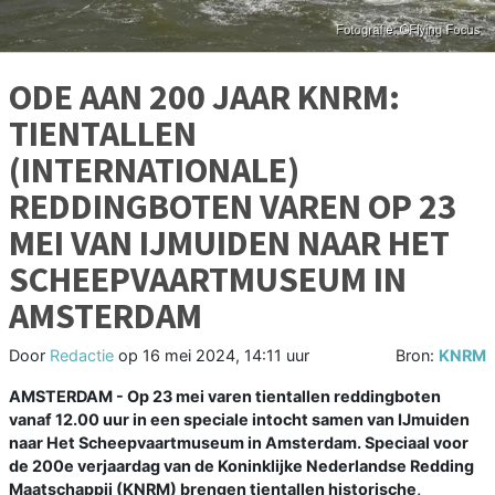
ODE AAN 200 JAAR KNRM:
TIENTALLEN
(INTERNATIONALE)
REDDINGBOTEN VAREN OP 23
MEI VAN IJMUIDEN NAAR HET
SCHEEPVAARTMUSEUM IN
AMSTERDAM
Door
Redactie
op
16 mei 2024, 14:11 uur
Bron:
KNRM
AMSTERDAM - Op 23 mei varen tientallen reddingboten
vanaf 12.00 uur in een speciale intocht samen van IJmuiden
naar Het Scheepvaartmuseum in Amsterdam. Speciaal voor
de 200e verjaardag van de Koninklijke Nederlandse Redding
Maatschappij (KNRM) brengen tientallen historische,