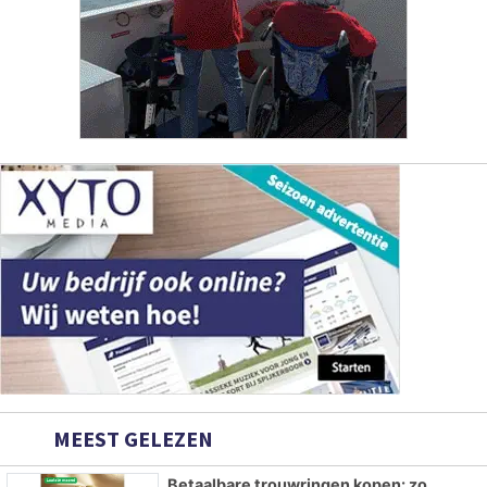
MEEST GELEZEN
Betaalbare trouwringen kopen: zo