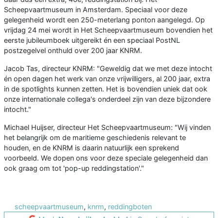
Scheepvaartmuseum in Amsterdam. Speciaal voor deze
gelegenheid wordt een 250-meterlang ponton aangelegd. Op
vrijdag 24 mei wordt in Het Scheepvaartmuseum bovendien het
eerste jubileumboek uitgereikt én een speciaal PostNL
postzegelvel onthuld over 200 jaar KNRM.
Jacob Tas, directeur KNRM: "Geweldig dat we met deze intocht
én open dagen het werk van onze vrijwilligers, al 200 jaar, extra
in de spotlights kunnen zetten. Het is bovendien uniek dat ook
onze internationale collega's onderdeel zijn van deze bijzondere
intocht."
Michael Huijser, directeur Het Scheepvaartmuseum: "Wij vinden
het belangrijk om de maritieme geschiedenis relevant te
houden, en de KNRM is daarin natuurlijk een sprekend
voorbeeld. We dopen ons voor deze speciale gelegenheid dan
ook graag om tot 'pop-up reddingstation'."
scheepvaartmuseum
,
knrm
,
reddingboten