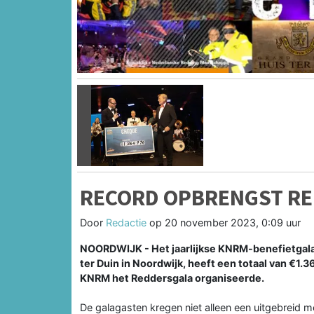
Vorige
RECORD OPBRENGST R
Door
Redactie
op
20 november 2023, 0:09 uur
NOORDWIJK - Het jaarlijkse KNRM-benefietgala
ter Duin in Noordwijk, heeft een totaal van €1.36
KNRM het Reddersgala organiseerde.
De galagasten kregen niet alleen een uitgebreid