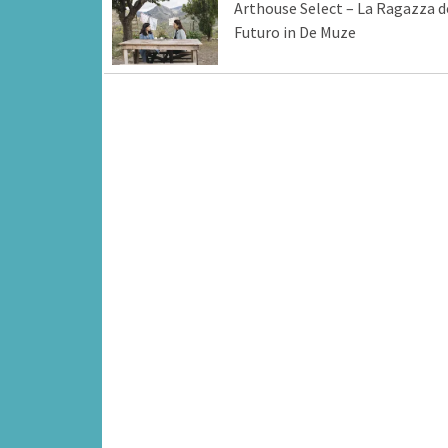
Arthouse Select – La Ragazza d
Futuro in De Muze