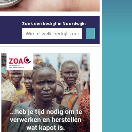
Zoek een bedrijf in Noordwijk: