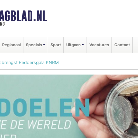
AGBLAD.NL
ing
Regionaal
Specials
Sport
Uitgaan
Vacatures
Contact
pbrengst Reddersgala KNRM