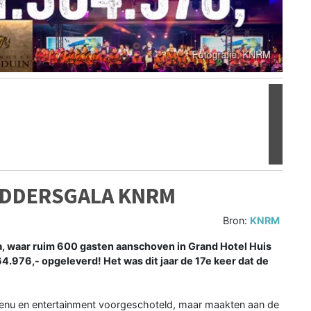
Volgen
EDDERSGALA KNRM
Bron:
KNRM
, waar ruim 600 gasten aanschoven in Grand Hotel Huis
4.976,- ​​opgeleverd! Het was dit jaar de 17e keer dat de
 menu en entertainment voorgeschoteld, maar maakten aan de