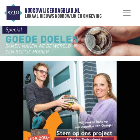
NOORDWIJKERDAGBLAD.NL
lokaal nieuws noordwijk en omgeving