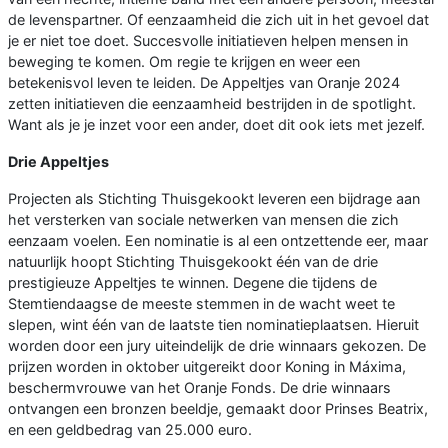
de levenspartner. Of eenzaamheid die zich uit in het gevoel dat
je er niet toe doet. Succesvolle initiatieven helpen mensen in
beweging te komen. Om regie te krijgen en weer een
betekenisvol leven te leiden. De Appeltjes van Oranje 2024
zetten initiatieven die eenzaamheid bestrijden in de spotlight.
Want als je je inzet voor een ander, doet dit ook iets met jezelf.
Drie Appeltjes
Projecten als Stichting Thuisgekookt leveren een bijdrage aan
het versterken van sociale netwerken van mensen die zich
eenzaam voelen. Een nominatie is al een ontzettende eer, maar
natuurlijk hoopt Stichting Thuisgekookt één van de drie
prestigieuze Appeltjes te winnen. Degene die tijdens de
Stemtiendaagse de meeste stemmen in de wacht weet te
slepen, wint één van de laatste tien nominatieplaatsen. Hieruit
worden door een jury uiteindelijk de drie winnaars gekozen. De
prijzen worden in oktober uitgereikt door Koning in Máxima,
beschermvrouwe van het Oranje Fonds. De drie winnaars
ontvangen een bronzen beeldje, gemaakt door Prinses Beatrix,
en een geldbedrag van 25.000 euro.