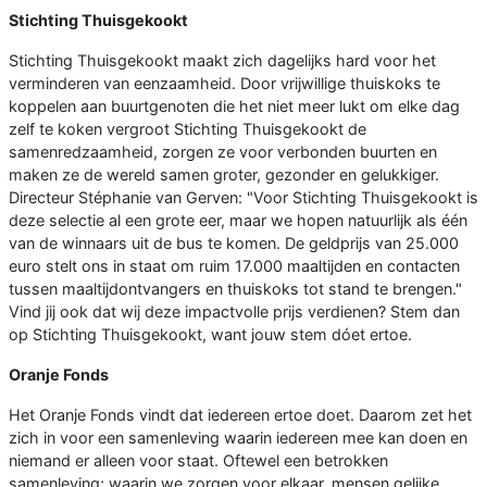
Stichting Thuisgekookt
Stichting Thuisgekookt maakt zich dagelijks hard voor het
verminderen van eenzaamheid. Door vrijwillige thuiskoks te
koppelen aan buurtgenoten die het niet meer lukt om elke dag
zelf te koken vergroot Stichting Thuisgekookt de
samenredzaamheid, zorgen ze voor verbonden buurten en
maken ze de wereld samen groter, gezonder en gelukkiger.
Directeur Stéphanie van Gerven: "Voor Stichting Thuisgekookt is
deze selectie al een grote eer, maar we hopen natuurlijk als één
van de winnaars uit de bus te komen. De geldprijs van 25.000
euro stelt ons in staat om ruim 17.000 maaltijden en contacten
tussen maaltijdontvangers en thuiskoks tot stand te brengen."
Vind jij ook dat wij deze impactvolle prijs verdienen? Stem dan
op Stichting Thuisgekookt, want jouw stem dóet ertoe.
Oranje Fonds
Het Oranje Fonds vindt dat iedereen ertoe doet. Daarom zet het
zich in voor een samenleving waarin iedereen mee kan doen en
niemand er alleen voor staat. Oftewel een betrokken
samenleving; waarin we zorgen voor elkaar, mensen gelijke