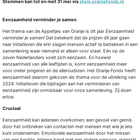
Stemmen kan tot en met 31 mei via
stem.oranjefonds.nl
Eenzaamheid verminder je samen
Het thema van de Appeltjes van Oranje is dit jaar
Eenzaamheid
verminder je samen!
Dat betekent dat de prijzen dit jaar gaan
naar initiatieven die erin slagen mensen actief te betrekken in een
samenleving waar niemand er alleen voor staat. Eén op de
zeven Nederlanders voelt zich eenzaam. En hoewel
eenzaamheid van alle leeftijden is, komt eenzaamheid meer
voor onder jongeren en de alleroudsten. Het Oranje Fonds heeft
eenzaamheid daarom gekozen als thema voor de uitreiking van
2024. Initiatieven die bijdragen aan het verminderen van
eenzaamheid zijn onmisbaar voor onze samenleving. Zij doen
ertoe.
Cruciaal
Eenzaamheid kan iedereen overkomen; een gevoel van gemis
door het ontbreken van contacten met mensen met wie je iets
kunt ondernemen. Emotionele eenzaamheid door het missen
van een hechte, intieme band met een andere persoon, meestal