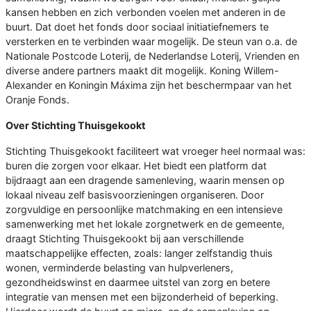
kansen hebben en zich verbonden voelen met anderen in de
buurt. Dat doet het fonds door sociaal initiatiefnemers te
versterken en te verbinden waar mogelijk. De steun van o.a. de
Nationale Postcode Loterij, de Nederlandse Loterij, Vrienden en
diverse andere partners maakt dit mogelijk. Koning Willem-
Alexander en Koningin Máxima zijn het beschermpaar van het
Oranje Fonds.
Over Stichting Thuisgekookt
Stichting Thuisgekookt faciliteert wat vroeger heel normaal was:
buren die zorgen voor elkaar. Het biedt een platform dat
bijdraagt aan een dragende samenleving, waarin mensen op
lokaal niveau zelf basisvoorzieningen organiseren. Door
zorgvuldige en persoonlijke matchmaking en een intensieve
samenwerking met het lokale zorgnetwerk en de gemeente,
draagt Stichting Thuisgekookt bij aan verschillende
maatschappelijke effecten, zoals: langer zelfstandig thuis
wonen, verminderde belasting van hulpverleners,
gezondheidswinst en daarmee uitstel van zorg en betere
integratie van mensen met een bijzonderheid of beperking.