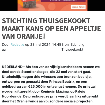
STICHTING THUISGEKOOKT
MAAKT KANS OP EEN APPELTJE
VAN ORANJE!
Door
Redactie
op
23 mei 2024, 14:45
Bron: Stichting
uur
Thuisgekookt
NEDERLAND - Als één van de vijftig kanshebbers nemen we
deel aan de Stemtiendaagse, die 22 mei van start gaat.
Uiteindelijk mogen drie winnaars een bronzen beeldje,
ontworpen en gemaakt door Prinses Beatrix, en een
geldbedrag van €25.000 in ontvangst nemen. De prijs zal
worden uitgereikt door Koningin Máxima, op Paleis
Noordeinde. De prestigieuze prijs wordt jaarlijks uitgereikt
door het Oranje Fonds aan bijzondere sociale projecten.