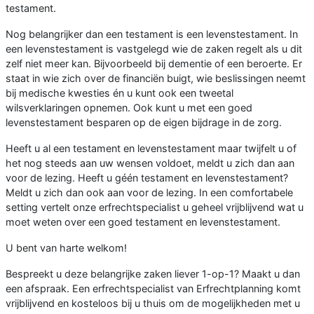
testament.
Nog belangrijker dan een testament is een levenstestament. In
een levenstestament is vastgelegd wie de zaken regelt als u dit
zelf niet meer kan. Bijvoorbeeld bij dementie of een beroerte. Er
staat in wie zich over de financiën buigt, wie beslissingen neemt
bij medische kwesties én u kunt ook een tweetal
wilsverklaringen opnemen. Ook kunt u met een goed
levenstestament besparen op de eigen bijdrage in de zorg.
Heeft u al een testament en levenstestament maar twijfelt u of
het nog steeds aan uw wensen voldoet, meldt u zich dan aan
voor de lezing. Heeft u géén testament en levenstestament?
Meldt u zich dan ook aan voor de lezing. In een comfortabele
setting vertelt onze erfrechtspecialist u geheel vrijblijvend wat u
moet weten over een goed testament en levenstestament.
U bent van harte welkom!
Bespreekt u deze belangrijke zaken liever 1-op-1? Maakt u dan
een afspraak. Een erfrechtspecialist van Erfrechtplanning komt
vrijblijvend en kosteloos bij u thuis om de mogelijkheden met u