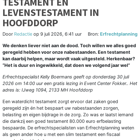
TESTAMENT EN
LEVENSTESTAMENT IN
HOOFDDORP
Door
Redactie
op
9 juli 2026, 6:41 uur
Bron:
Erfrechtplanning
We denken liever niet aan de dood. Toch willen we alles goed
geregeld hebben voor onze nabestaanden. Een testament
kan daarbij helpen, maar wordt vaak uitgesteld. Herkenbaar?
“Het is duur en ingewikkeld, dat doen we volgend jaar wel”
Erfrechtspecialist Kelly Boermans geeft op donderdag 30 juli
2026 om 14:00 uur een gratis lezing in Event Center Fokker.. Het
adres is: IJweg 1094, 2133 MH Hoofddorp
Een waterdicht testament zorgt ervoor dat zaken goed
geregeld zijn én het bespaart uw nabestaanden zorgen,
belasting en eigen bijdrage in de zorg. Zo was er laatst iemand
die dankzij een goed testament 80.000 euro erfbelasting
bespaarde. De erfrechtspecialisten van Erfrechtplanning weten
als geen ander hoe u met een slim testament een fiscaal