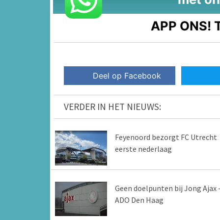
APP ONS!
T
Deel op Facebook
VERDER IN HET NIEUWS:
Feyenoord bezorgt FC Utrecht
eerste nederlaag
Geen doelpunten bij Jong Ajax 
ADO Den Haag