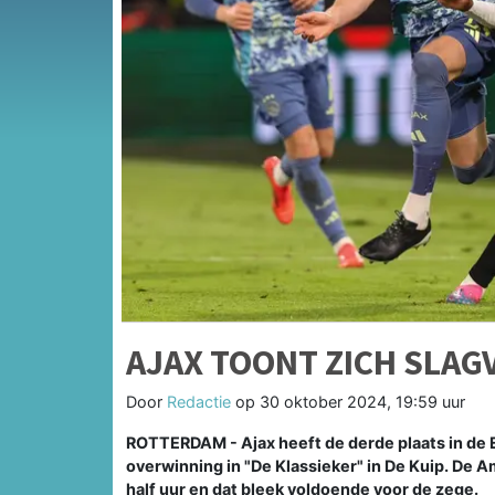
AJAX TOONT ZICH SLAGV
Door
Redactie
op
30 oktober 2024, 19:59 uur
ROTTERDAM - Ajax heeft de derde plaats in de
overwinning in "De Klassieker" in De Kuip. De 
half uur en dat bleek voldoende voor de zege.