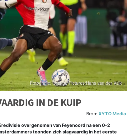
AARDIG IN DE KUIP
Bron:
XYTO Media
 Eredivisie overgenomen van Feyenoord na een 0-2
Amsterdammers toonden zich slagvaardig in het eerste