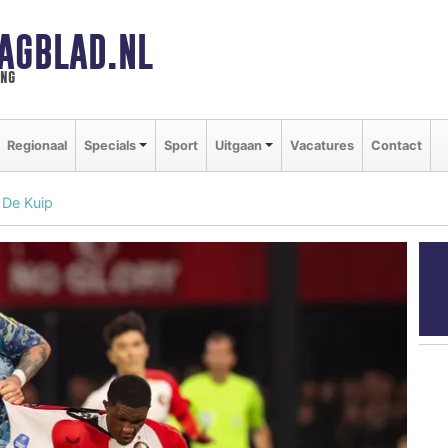
AGBLAD.NL
ing
Regionaal
Specials
Sport
Uitgaan
Vacatures
Contact
 De Kuip