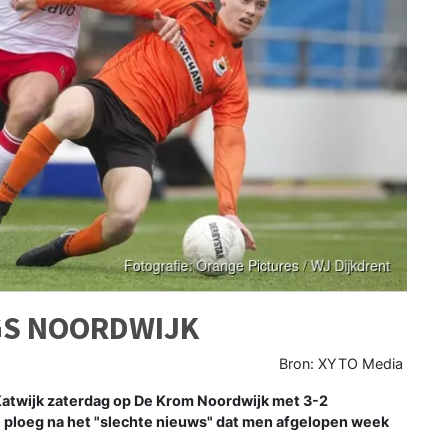
GS NOORDWIJK
Bron: XYTO Media
Katwijk zaterdag op De Krom Noordwijk met 3-2
 ploeg na het "slechte nieuws" dat men afgelopen week