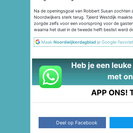
Na de openingsgoal van Robbert Susan zochten a
Noordwijkers sterk terug. Tjeerd Westdijk maakte
zorgde zelfs voor een voorsprong voor de gast
waarna het duel in de tweede helft beslist werd d
Maak
Noordwijkerdagblad
je Google-favorie
Heb je een leuke t
met on
APP ONS!
T
Deel op Facebook