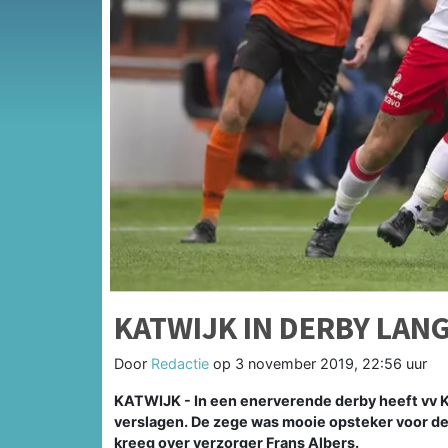
KATWIJK IN DERBY LAN
Door
Redactie
op
3 november 2019, 22:56 uur
KATWIJK - In een enerverende derby heeft vv 
verslagen. De zege was mooie opsteker voor de
kreeg over verzorger Frans Albers.