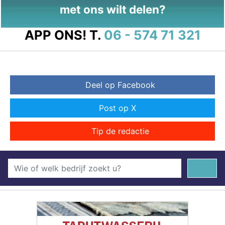
met ons wilt delen?
APP ONS!
T.
06 - 574 71 321
Deel op Facebook
Post op X
Tip de redactie