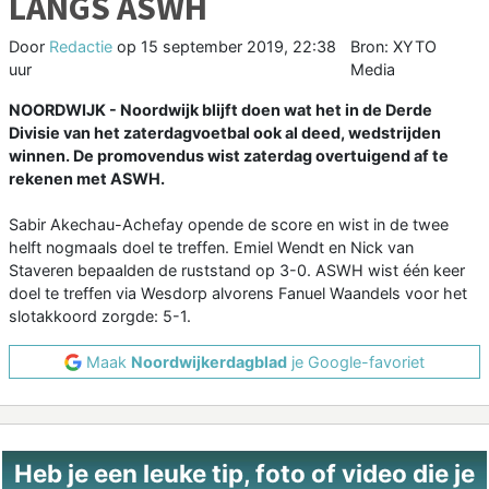
LANGS ASWH
Door
Redactie
op
15 september 2019, 22:38
Bron: XYTO
uur
Media
NOORDWIJK - Noordwijk blijft doen wat het in de Derde
Divisie van het zaterdagvoetbal ook al deed, wedstrijden
winnen. De promovendus wist zaterdag overtuigend af te
rekenen met ASWH.
Sabir Akechau-Achefay opende de score en wist in de twee
helft nogmaals doel te treffen. Emiel Wendt en Nick van
Staveren bepaalden de ruststand op 3-0. ASWH wist één keer
doel te treffen via Wesdorp alvorens Fanuel Waandels voor het
slotakkoord zorgde: 5-1.
Maak
Noordwijkerdagblad
je Google-favoriet
Heb je een leuke tip, foto of video die je