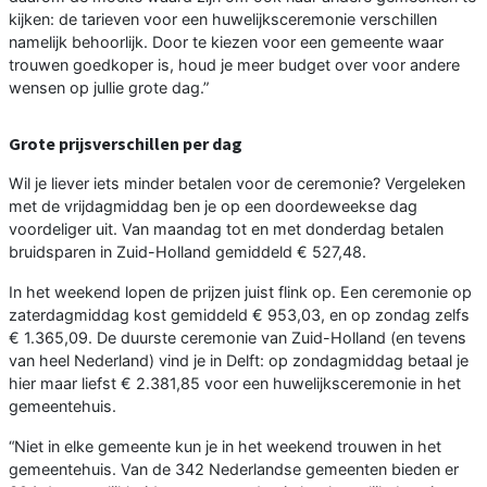
kijken: de tarieven voor een huwelijksceremonie verschillen
namelijk behoorlijk. Door te kiezen voor een gemeente waar
trouwen goedkoper is, houd je meer budget over voor andere
wensen op jullie grote dag.”
Grote prijsverschillen per dag
Wil je liever iets minder betalen voor de ceremonie? Vergeleken
met de vrijdagmiddag ben je op een doordeweekse dag
voordeliger uit. Van maandag tot en met donderdag betalen
bruidsparen in Zuid-Holland gemiddeld € 527,48.
In het weekend lopen de prijzen juist flink op. Een ceremonie op
zaterdagmiddag kost gemiddeld € 953,03, en op zondag zelfs
€ 1.365,09. De duurste ceremonie van Zuid-Holland (en tevens
van heel Nederland) vind je in Delft: op zondagmiddag betaal je
hier maar liefst € 2.381,85 voor een huwelijksceremonie in het
gemeentehuis.
“Niet in elke gemeente kun je in het weekend trouwen in het
gemeentehuis. Van de 342 Nederlandse gemeenten bieden er