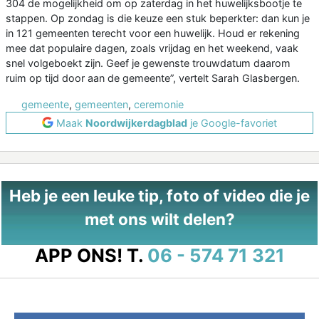
304 de mogelijkheid om op zaterdag in het huwelijksbootje te
stappen. Op zondag is die keuze een stuk beperkter: dan kun je
in 121 gemeenten terecht voor een huwelijk. Houd er rekening
mee dat populaire dagen, zoals vrijdag en het weekend, vaak
snel volgeboekt zijn. Geef je gewenste trouwdatum daarom
ruim op tijd door aan de gemeente”, vertelt Sarah Glasbergen.
gemeente
,
gemeenten
,
ceremonie
Maak
Noordwijkerdagblad
je Google-favoriet
Heb je een leuke tip, foto of video die je
met ons wilt delen?
APP ONS!
T.
06 - 574 71 321