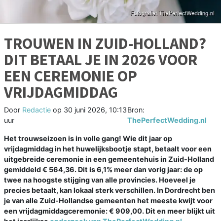
TROUWEN IN ZUID-HOLLAND?
DIT BETAAL JE IN 2026 VOOR
EEN CEREMONIE OP
VRIJDAGMIDDAG
Door
Redactie
op
30 juni 2026, 10:13
Bron:
uur
ThePerfectWedding.nl
Het trouwseizoen is in volle gang! Wie dit jaar op
vrijdagmiddag in het huwelijksbootje stapt, betaalt voor een
uitgebreide ceremonie in een gemeentehuis in Zuid-Holland
gemiddeld € 564,36. Dit is 6,1% meer dan vorig jaar: de op
twee na hoogste stijging van alle provincies. Hoeveel je
precies betaalt, kan lokaal sterk verschillen. In Dordrecht ben
je van alle Zuid-Hollandse gemeenten het meeste kwijt voor
een vrijdagmiddagceremonie: € 909,00. Dit en meer blijkt uit