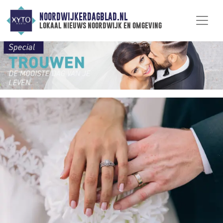
NOORDWIJKERDAGBLAD.NL
lokaal nieuws noordwijk en omgeving