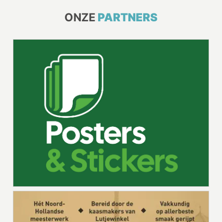
ONZE
PARTNERS