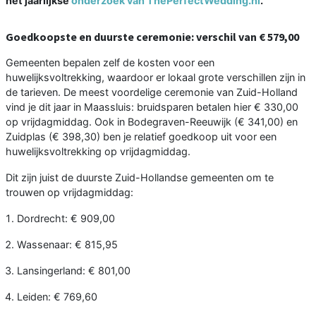
het jaarlijkse
onderzoek van ThePerfectWedding.nl
.
Goedkoopste en duurste ceremonie: verschil van € 579,00
Gemeenten bepalen zelf de kosten voor een
huwelijksvoltrekking, waardoor er lokaal grote verschillen zijn in
de tarieven. De meest voordelige ceremonie van Zuid-Holland
vind je dit jaar in Maassluis: bruidsparen betalen hier € 330,00
op vrijdagmiddag. Ook in Bodegraven-Reeuwijk (€ 341,00) en
Zuidplas (€ 398,30) ben je relatief goedkoop uit voor een
huwelijksvoltrekking op vrijdagmiddag.
Dit zijn juist de duurste Zuid-Hollandse gemeenten om te
trouwen op vrijdagmiddag:
Dordrecht: € 909,00
Wassenaar: € 815,95
Lansingerland: € 801,00
Leiden: € 769,60