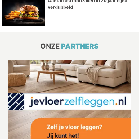
Aantal fastfoodzaken in 20 jaar bijna
verdubbeld
ONZE
PARTNERS