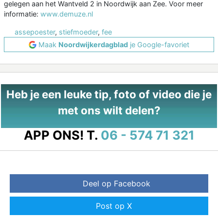
gelegen aan het Wantveld 2 in Noordwijk aan Zee. Voor meer
informatie:
www.demuze.nl
assepoester
,
stiefmoeder
,
fee
Maak
Noordwijkerdagblad
je Google-favoriet
Heb je een leuke tip, foto of video die je
met ons wilt delen?
APP ONS!
T.
06 - 574 71 321
Deel op Facebook
Post op X