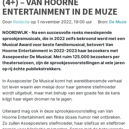
(4+) – VAN HOORNE
ENTERTAINMENT IN DE MUZE
Door
Redactie
op
1 november 2022, 19:00 uur
Bron:
De Muze
NOORDWIJK - Na een succesvolle reeks meeslepende
sprookjesmusicals, die in 2022 zelfs bekroond werd met een
Musical Award voor beste familiemusical, betovert Van
Hoorne Entertainment in 2022-2023 haar bezoekers met
Assepoester De Musical. Met ruim 125.000 bezoekers per
theaterseizoen, zijn de sprookjesvoorstellingen al vele jaren
op rij échte publiekstrekkers.
In Assepoester De Musical komt het wereldberoemde verhaal
tot leven waarin een meisje door haar gemene stiefmoeder
wordt uitgebuit, maar met behulp van een goede fee de kans
krijgt haar eigen dromen na te jagen.
Uiteraard mag ook in deze sprookjesvoorstelling van Van
Hoorne Entertainment een flinke doses humor niet ontbreken.
Zo zullen Assepoesters stiefmoeder, haar stiefzus en stiefbroer