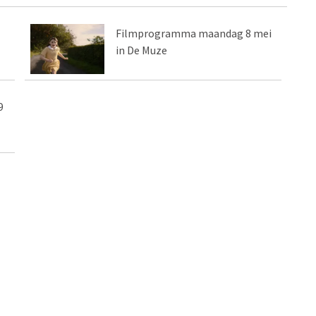
Filmprogramma maandag 8 mei
in De Muze
9