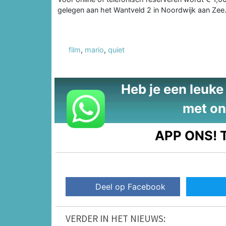
gelegen aan het Wantveld 2 in Noordwijk aan Zee
film
,
mario
,
quiet
Heb je een leuke t
met on
APP ONS!
T
Deel op Facebook
VERDER IN HET NIEUWS: