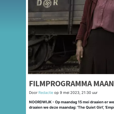
FILMPROGRAMMA MAAND
Door
Redactie
op
9 mei 2023, 21:30 uur
NOORDWIJK - Op maandag 15 mei draaien er weer
draaien we deze maandag: ‘The Quiet Girl’, ‘Empi