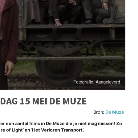
AG 15 MEI DE MUZE
Bron:
De Muze
 een aantal films in De Muze die je niet mag missen! Zo
re of Light’ en ‘Het Verloren Transport’.