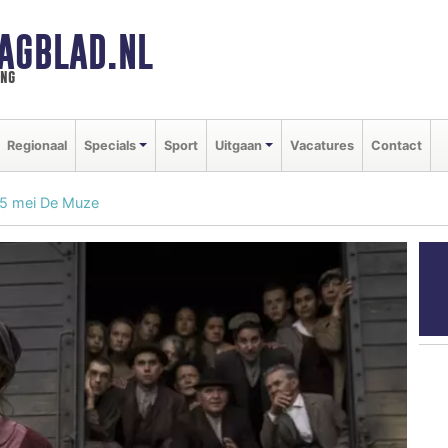
AGBLAD.NL
ing
Regionaal
Specials
Sport
Uitgaan
Vacatures
Contact
5 mei De Muze