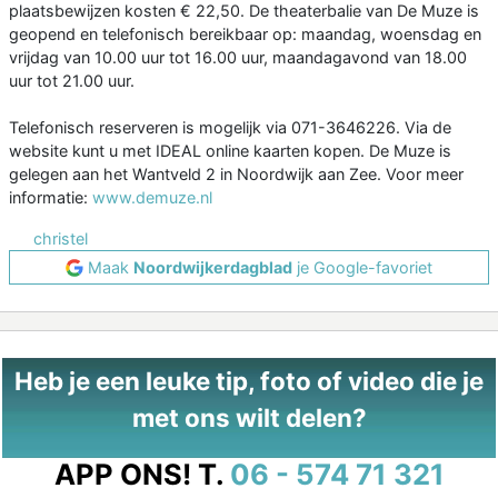
plaatsbewijzen kosten € 22,50. De theaterbalie van De Muze is
geopend en telefonisch bereikbaar op: maandag, woensdag en
vrijdag van 10.00 uur tot 16.00 uur, maandagavond van 18.00
uur tot 21.00 uur.
Telefonisch reserveren is mogelijk via 071-3646226. Via de
website kunt u met IDEAL online kaarten kopen. De Muze is
gelegen aan het Wantveld 2 in Noordwijk aan Zee. Voor meer
informatie:
www.demuze.nl
christel
Maak
Noordwijkerdagblad
je Google-favoriet
Heb je een leuke tip, foto of video die je
met ons wilt delen?
APP ONS!
T.
06 - 574 71 321