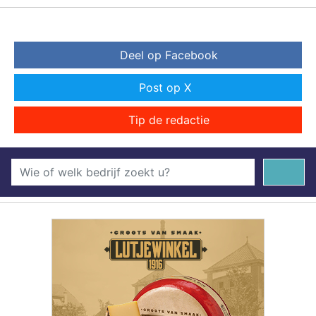
Deel op Facebook
Post op X
Tip de redactie