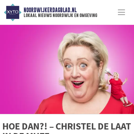
NOORDWIJKERDAGBLAD.NL
lokaal nieuws noordwijk en omgeving
HOE DAN?! – CHRISTEL DE LAAT