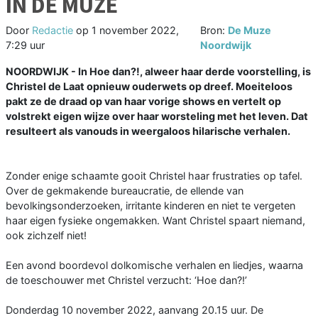
IN DE MUZE
Door
Redactie
op
1 november 2022,
Bron:
De Muze
7:29 uur
Noordwijk
NOORDWIJK - In Hoe dan?!, alweer haar derde voorstelling, is
Christel de Laat opnieuw ouderwets op dreef. Moeiteloos
pakt ze de draad op van haar vorige shows en vertelt op
volstrekt eigen wijze over haar worsteling met het leven. Dat
resulteert als vanouds in weergaloos hilarische verhalen.
Zonder enige schaamte gooit Christel haar frustraties op tafel.
Over de gekmakende bureaucratie, de ellende van
bevolkingsonderzoeken, irritante kinderen en niet te vergeten
haar eigen fysieke ongemakken. Want Christel spaart niemand,
ook zichzelf niet!
Een avond boordevol dolkomische verhalen en liedjes, waarna
de toeschouwer met Christel verzucht: ‘Hoe dan?!’
Donderdag 10 november 2022, aanvang 20.15 uur. De