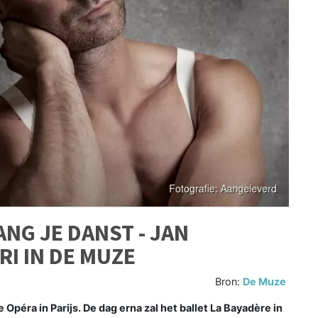
ANG JE DANST - JAN
RI IN DE MUZE
Bron:
De Muze
péra in Parijs. De dag erna zal het ballet La Bayadère in