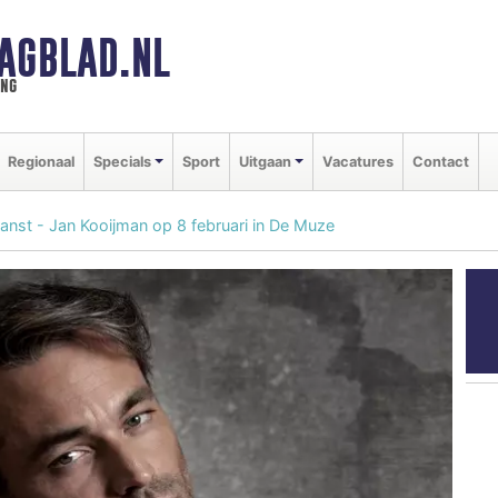
AGBLAD.NL
ing
Regionaal
Specials
Sport
Uitgaan
Vacatures
Contact
 danst - Jan Kooijman op 8 februari in De Muze