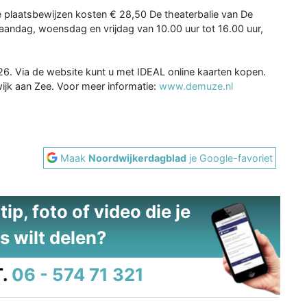
 plaatsbewijzen kosten € 28,50 De theaterbalie van De
aandag, woensdag en vrijdag van 10.00 uur tot 16.00 uur,
26. Via de website kunt u met IDEAL online kaarten kopen.
ijk aan Zee. Voor meer informatie:
www.demuze.nl
Maak
Noordwijkerdagblad
je Google-favoriet
ip, foto of video die je
s wilt delen?
.
06 - 574 71 321