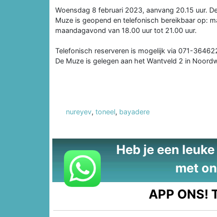
Woensdag 8 februari 2023, aanvang 20.15 uur. De
Muze is geopend en telefonisch bereikbaar op: m
maandagavond van 18.00 uur tot 21.00 uur.
Telefonisch reserveren is mogelijk via 071-36462
De Muze is gelegen aan het Wantveld 2 in Noordw
nureyev
,
toneel
,
bayadere
Heb je een leuke t
met on
APP ONS!
T