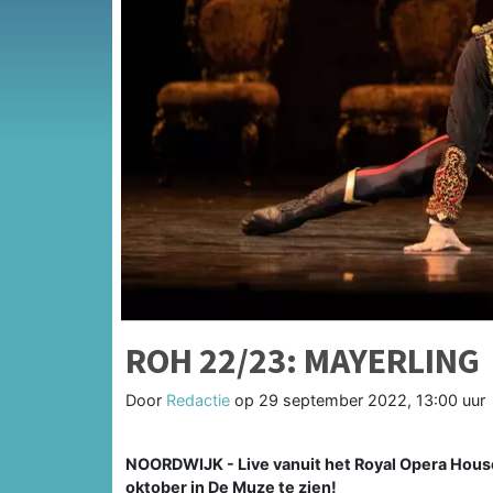
ROH 22/23: MAYERLING
Door
Redactie
op
29 september 2022, 13:00 uur
NOORDWIJK - Live vanuit het Royal Opera House 
oktober in De Muze te zien!