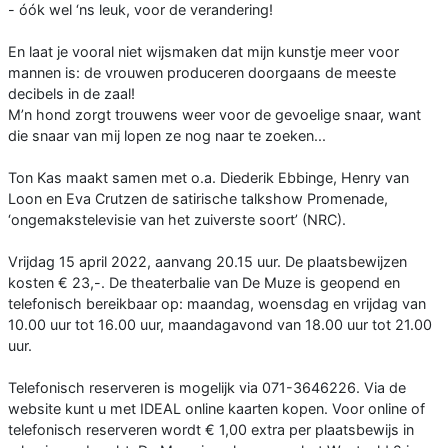
- óók wel ‘ns leuk, voor de verandering!
En laat je vooral niet wijsmaken dat mijn kunstje meer voor
mannen is: de vrouwen produceren doorgaans de meeste
decibels in de zaal!
M’n hond zorgt trouwens weer voor de gevoelige snaar, want
die snaar van mij lopen ze nog naar te zoeken...
Ton Kas maakt samen met o.a. Diederik Ebbinge, Henry van
Loon en Eva Crutzen de satirische talkshow Promenade,
‘ongemakstelevisie van het zuiverste soort’ (NRC).
Vrijdag 15 april 2022, aanvang 20.15 uur. De plaatsbewijzen
kosten € 23,-. De theaterbalie van De Muze is geopend en
telefonisch bereikbaar op: maandag, woensdag en vrijdag van
10.00 uur tot 16.00 uur, maandagavond van 18.00 uur tot 21.00
uur.
Telefonisch reserveren is mogelijk via 071-3646226. Via de
website kunt u met IDEAL online kaarten kopen. Voor online of
telefonisch reserveren wordt € 1,00 extra per plaatsbewijs in