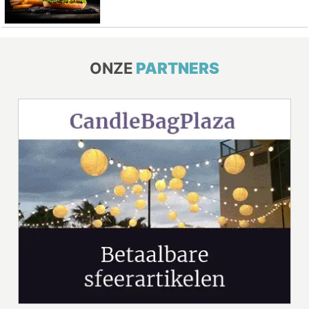
ONZE
PARTNERS