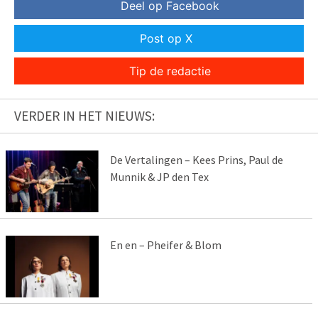
Deel op Facebook
Post op X
Tip de redactie
VERDER IN HET NIEUWS:
De Vertalingen – Kees Prins, Paul de
Munnik & JP den Tex
En en – Pheifer & Blom