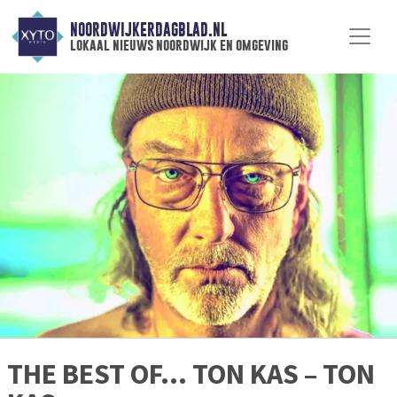
NOORDWIJKERDAGBLAD.NL
lokaal nieuws noordwijk en omgeving
THE BEST OF… TON KAS – TON