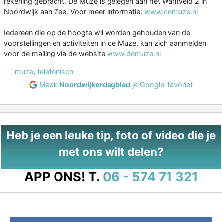
rekening gebracht. De Muze is gelegen aan het Wantveld 2 in
Noordwijk aan Zee. Voor meer informatie:
www.demuze.nl
Iedereen die op de hoogte wil worden gehouden van de
voorstellingen en activiteiten in de Muze, kan zich aanmelden
voor de mailing via de website
www.demuze.nl
muze
,
telefonisch
Maak
Noordwijkerdagblad
je Google-favoriet
Heb je een leuke tip, foto of video die je
met ons wilt delen?
APP ONS!
T.
06 - 574 71 321