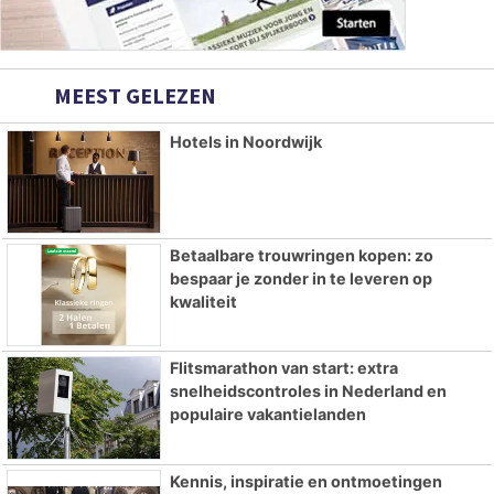
MEEST GELEZEN
Hotels in Noordwijk
Betaalbare trouwringen kopen: zo
bespaar je zonder in te leveren op
kwaliteit
Flitsmarathon van start: extra
snelheidscontroles in Nederland en
populaire vakantielanden
Kennis, inspiratie en ontmoetingen