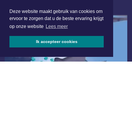
ONLINE DAGBLADEN
Deze website maakt gebruik van cookies om
ervoor te zorgen dat u de beste ervaring krijgt
op onze website
Lees meer
Ik accepteer cookies
Overige dagbladen in de regio
Algemene voorwaarden
Disclaimer
Privacy Statement