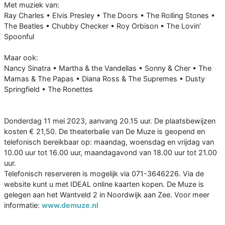
Met muziek van:
Ray Charles • Elvis Presley • The Doors • The Rolling Stones •
The Beatles • Chubby Checker • Roy Orbison • The Lovin’
Spoonful
Maar ook:
Nancy Sinatra • Martha & the Vandellas • Sonny & Cher • The
Mamas & The Papas • Diana Ross & The Supremes • Dusty
Springfield • The Ronettes
Donderdag 11 mei 2023, aanvang 20.15 uur. De plaatsbewijzen
kosten € 21,50. De theaterbalie van De Muze is geopend en
telefonisch bereikbaar op: maandag, woensdag en vrijdag van
10.00 uur tot 16.00 uur, maandagavond van 18.00 uur tot 21.00
uur.
Telefonisch reserveren is mogelijk via 071-3646226. Via de
website kunt u met IDEAL online kaarten kopen. De Muze is
gelegen aan het Wantveld 2 in Noordwijk aan Zee. Voor meer
informatie:
www.demuze.nl