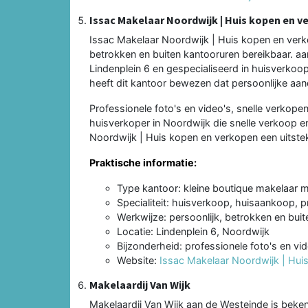
Issac Makelaar Noordwijk | Huis kopen en v
Issac Makelaar Noordwijk | Huis kopen en verko
betrokken en buiten kantooruren bereikbaar. aa
Lindenplein 6 en gespecialiseerd in huisverkoop
heeft dit kantoor bewezen dat persoonlijke aan
Professionele foto's en video's, snelle verkopen
huisverkoper in Noordwijk die snelle verkoop e
Noordwijk | Huis kopen en verkopen een uitstek
Praktische informatie:
Type kantoor: kleine boutique makelaar me
Specialiteit: huisverkoop, huisaankoop, p
Werkwijze: persoonlijk, betrokken en buit
Locatie: Lindenplein 6, Noordwijk
Bijzonderheid: professionele foto's en vid
Website:
Issac Makelaar Noordwijk | Hui
Makelaardij Van Wijk
Makelaardij Van Wijk aan de Westeinde is beke