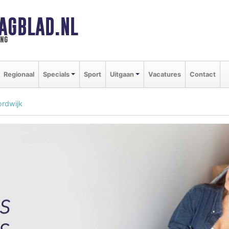
AGBLAD.NL
ing
Regionaal
Specials
Sport
Uitgaan
Vacatures
Contact
ordwijk