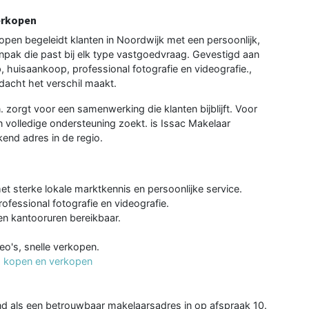
erkopen
pen begeleidt klanten in Noordwijk met een persoonlijk,
npak die past bij elk type vastgoedvraag. Gevestigd aan
, huisaankoop, professional fotografie en videografie.,
dacht het verschil maakt.
. zorgt voor een samenwerking die klanten bijblijft. Voor
n volledige ondersteuning zoekt. is Issac Makelaar
end adres in de regio.
t sterke lokale marktkennis en persoonlijke service.
rofessional fotografie en videografie.
en kantooruren bereikbaar.
eo's, snelle verkopen.
s kopen en verkopen
nd als een betrouwbaar makelaarsadres in op afspraak 10.