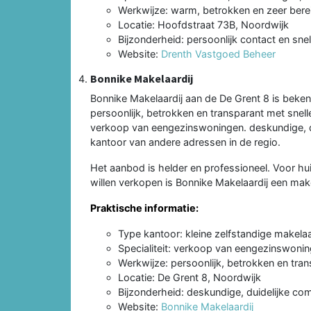
Werkwijze: warm, betrokken en zeer bere
Locatie: Hoofdstraat 73B, Noordwijk
Bijzonderheid: persoonlijk contact en sne
Website:
Drenth Vastgoed Beheer
Bonnike Makelaardij
Bonnike Makelaardij aan de De Grent 8 is beke
persoonlijk, betrokken en transparant met snell
verkoop van eengezinswoningen. deskundige, du
kantoor van andere adressen in de regio.
Het aanbod is helder en professioneel. Voor hu
willen verkopen is Bonnike Makelaardij een mak
Praktische informatie:
Type kantoor: kleine zelfstandige makelaa
Specialiteit: verkoop van eengezinswoni
Werkwijze: persoonlijk, betrokken en tra
Locatie: De Grent 8, Noordwijk
Bijzonderheid: deskundige, duidelijke com
Website:
Bonnike Makelaardij