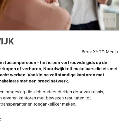
IJK
Bron: XYTO Media
en tussenpersoon - het is een vertrouwde gids op de
erkopen of verhuren, Noordwijk telt makelaars die elk met
dacht werken. Van kleine zelfstandige kantoren met
makelaars met een breed netwerk.
jk en omgeving die zich onderscheiden door vakkennis,
n ervaren kantoren met bewezen resultaten tot
ransparanter en toegankelijker maken.
g