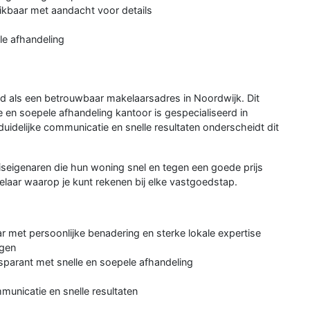
ikbaar met aandacht voor details
lle afhandeling
nd als een betrouwbaar makelaarsadres in Noordwijk. Dit
e en soepele afhandeling kantoor is gespecialiseerd in
idelijke communicatie en snelle resultaten onderscheidt dit
iseigenaren die hun woning snel en tegen een goede prijs
elaar waarop je kunt rekenen bij elke vastgoedstap.
r met persoonlijke benadering en sterke lokale expertise
ngen
nsparant met snelle en soepele afhandeling
municatie en snelle resultaten