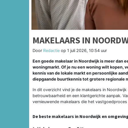
MAKELAARS IN NOORDW
Door
Redactie
op
1 juli 2026, 10:54 uur
Een goede makelaar in Noordwijk is meer dan e
woningmarkt. Of je nu een woning wilt kopen, v
kennis van de lokale markt en persoonlijke aan
diepgaande buurtkennis tot grotere regionale 
In dit overzicht vind je de makelaars in Noordwi
betrouwbaarheid en een klantgerichte aanpak. Va
vernieuwende makelaars die het vastgoedproces t
De beste makelaars in Noordwijk en omgevin