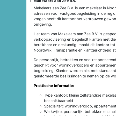
Makelaars aan Zee B.V.
Makelaars aan Zee B.V. is een makelaar in Noo
adressen voor vastgoedbegeleiding in de regio
vragen heeft dit kantoor het vertrouwen gewon
omgeving.
Het team van Makelaars aan Zee B.V. is gespe
verkoopadvisering en begeleidt klanten met die
bereikbaar en deskundig, maakt dit kantoor tot
Noordwijk. Transparantie en klantgerichtheid st
De persoonlijk, betrokken en snel responserend
geschikt voor woningverkopers en appartement
begeleiding. Klanten worden niet met standaar
geïnformeerde beslissingen te nemen op de wo
Praktische informatie:
Type kantoor: kleine zelfstandige makelaa
beschikbaarheid
Specialiteit: woningverkoop, appartemen
Werkwijze: persoonlijk, betrokken en sn