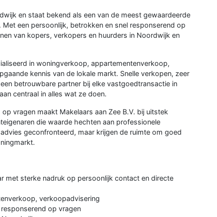
rdwijk en staat bekend als een van de meest gewaardeerde
. Met een persoonlijk, betrokken en snel responserend op
nen van kopers, verkopers en huurders in Noordwijk en
cialiseerd in woningverkoop, appartementenverkoop,
pgaande kennis van de lokale markt. Snelle verkopen, zeer
 een betrouwbare partner bij elke vastgoedtransactie in
aan centraal in alles wat ze doen.
 op vragen maakt Makelaars aan Zee B.V. bij uitstek
eigenaren die waarde hechten aan professionele
dadvies geconfronteerd, maar krijgen de ruimte om goed
ningmarkt.
r met sterke nadruk op persoonlijk contact en directe
tenverkoop, verkoopadvisering
el responserend op vragen