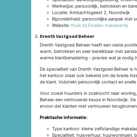
Werkwijze: persoonlijk, betrokken en ber
Locatie: Ambachtsgeest 2, Noordwijk
Bijzonderheid: persoonlijke aanpak met s
Website:
thuis bij Elsalien makelaardij
Drenth Vastgoed Beheer
Drenth Vastgoed Beheer heeft een vaste positi
warm, betrokken en zeer bereikbaar met aanda
warme klantbenadering - precies wat je nodig 
De specialiteit van Drenth Vastgoed Beheer is 
het kantoor staat ook bekend om de brede inzet
de klant. Volstrekt persoonlijk contact en snel
Voor zowel huurders in zoektocht naar woning,
Beheer een vertrouwde keuze in Noordwijk. De
ervoor dat klanten met vertrouwen terugkomen b
Praktische informatie:
Type kantoor: kleine zelfstandige makelaa
Specialiteit: huisverhuur, huurwoningen, 