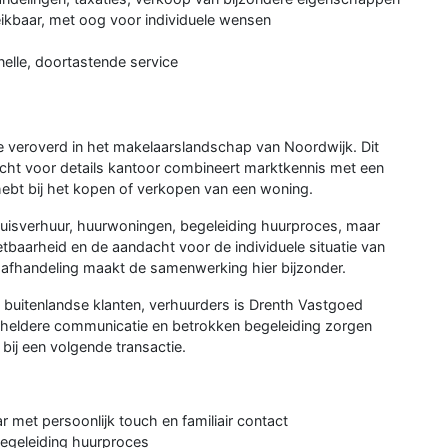
eikbaar, met oog voor individuele wensen
nelle, doortastende service
e veroverd in het makelaarslandschap van Noordwijk. Dit
cht voor details kantoor combineert marktkennis met een
hebt bij het kopen of verkopen van een woning.
huisverhuur, huurwoningen, begeleiding huurproces, maar
baarheid en de aandacht voor de individuele situatie van
le afhandeling maakt de samenwerking hier bijzonder.
 buitenlandse klanten, verhuurders is Drenth Vastgoed
 heldere communicatie en betrokken begeleiding zorgen
ij een volgende transactie.
r met persoonlijk touch en familiair contact
begeleiding huurproces