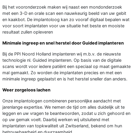
Bij het vooronderzoek maken wij naast een mondonderzoek
met een 3-D en orale scan een nauwkeurig beeld van uw gebit
en kaakbot. De implantoloog kan zo vooraf digitaal bepalen wat
voor soort implantaten voor uw situatie het beste en mooiste
resultaat zullen opleveren
Minimale ingreep en snel herstel door Guided implanteren
Bij de PPI Noord Holland implanteren wij m.b.v. de nieuwste
technologie nl. Guided implanteren. Op basis van de digitale
scans wordt voor iedere patiënt een speciaal op maat gemaakte
mal gemaakt. Zo worden de implantaten precies en met een
minimale ingreep geplaatst en is het herstel sneller dan anders.
Weer zorgeloos lachen
Onze implantologen combineren persoonlijke aandacht met
jarenlange expertise. We nemen de tijd om alles duidelijk uit te
leggen en uw vragen te beantwoorden, zodat u zich gehoord en
op uw gemak voelt. Daarbij werken wij uitsluitend met
implantaten van topkwaliteit uit Zwitserland, bekend om hun
betrouwbaarheid en duurzaamheid.