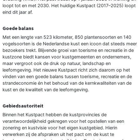
loopt tot en met 2030. Het huidige Kustpact (2017–2025) loopt
eind dit jaar af.
Goede balans
Met een lengte van 523 kilometer, 850 plantensoorten en 140
vogelsoorten is de Nederlandse kust een icoon dat steeds meer
bezoekers trekt. Blijvende groei van toerisme en recreatie in de
kustzone biedt kansen voor kustgemeenten en ondernemers,
maar vergroot ook de druk op natuur, landschap en
leefomgeving. Het nieuwe Kustpact richt zich daarom op het
vinden van een goede balans tussen toerisme, recreatie en de
strandeconomie én het behoud van de kernkwaliteiten van de
kust en de kwaliteit van de leefomgeving.
Gebiedsautoriteit
Binnen het Kustpact hebben de kustprovincies de
verantwoordelijkheid gekregen voor het opstellen van een
zonering en kustvisie voor het eigen kustgebied. Hierin
verwerken zij de afspraken uit het pact om de kust te