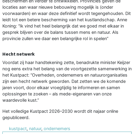
beschermen en verder te ontwikkelen. Provincies geven de
locaties aan waar nieuwe bebouwing mogelijk is (onder
voorwaarden) en waar deze definitief wordt tegengehouden. Dit
leidt tot een betere bescherming van het kustlandschap. Anne
Koning: “Ik vind het heel belangrijk dat we goed met elkaar in
gesprek blijven over de balans tussen mens en natuur. Als
provincie zullen we daar een belangrijke rol in spelen”
Hecht netwerk
Voordat zij haar handtekening zette, benadrukte minister Keijzer
nog eens extra het belang van de voortgezette samenwerking in
het Kustpact: “Overheden, ondernemers en natuurorganisaties
zijn een hecht netwerk geworden. Dat zetten we de komende
jaren voort, door elkaar vroegtijdig te informeren en samen
oplossingen te zoeken – als mede-eigenaren van onze
waardevolle kust.”
Het volledige Kustpact 2026–2030 wordt dit najaar online
gepubliceerd.
kustpact
,
natuur
,
ondernemers