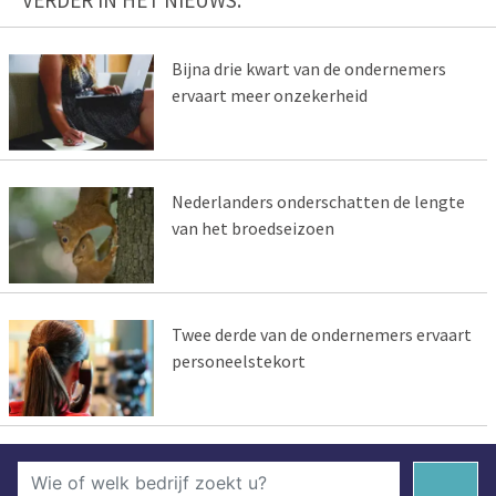
VERDER IN HET NIEUWS:
Bijna drie kwart van de ondernemers
ervaart meer onzekerheid
Nederlanders onderschatten de lengte
van het broedseizoen
Twee derde van de ondernemers ervaart
personeelstekort