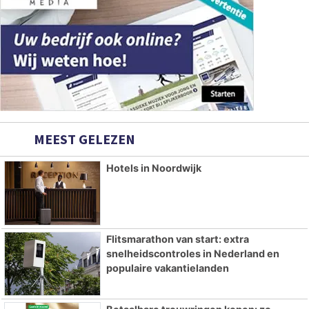
MEEST GELEZEN
Hotels in Noordwijk
Flitsmarathon van start: extra
snelheidscontroles in Nederland en
populaire vakantielanden