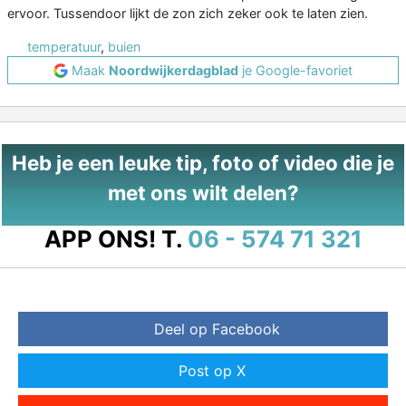
ervoor. Tussendoor lijkt de zon zich zeker ook te laten zien.
temperatuur
,
buien
Maak
Noordwijkerdagblad
je Google-favoriet
Heb je een leuke tip, foto of video die je
met ons wilt delen?
APP ONS!
T.
06 - 574 71 321
Deel op Facebook
Post op X