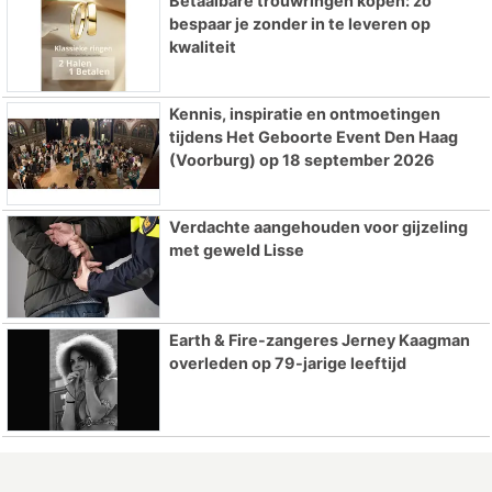
Betaalbare trouwringen kopen: zo
bespaar je zonder in te leveren op
kwaliteit
Kennis, inspiratie en ontmoetingen
tijdens Het Geboorte Event Den Haag
(Voorburg) op 18 september 2026
Verdachte aangehouden voor gijzeling
met geweld Lisse
Earth & Fire-zangeres Jerney Kaagman
overleden op 79-jarige leeftijd