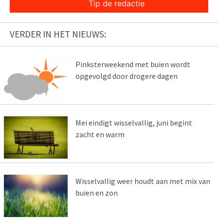
Tip de redactie
VERDER IN HET NIEUWS:
Pinksterweekend met buien wordt
opgevolgd door drogere dagen
Mei eindigt wisselvallig, juni begint
zacht en warm
Wisselvallig weer houdt aan met mix van
buien en zon