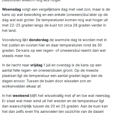
Woensdag
volgt een vergelijkbare dag met veel zon, maar is de
kans op wat bewolking en een enkele (onweers)bui later op de
dag wel wat groter. De temperaturen komen nog wat hoger uit
met 22-25 graden langs de kust tot circa 28 graden verder in
het land.
Vooralsnog lijkt
donderdag
de warmste dag te worden met in
het zuiden en oosten hier en daar temperaturen rond de 30
graden. De kans op een regen- of onweersbui neemt dan wel
steeds meer toe.
In de nacht naar
vrijdag
1 juli en overdag is de kans op een
aantal felle regen- en onweersbuien groot. Op de meeste
plaatsen ligt de temperatuur een aantal graden lager dan de
dagen ervoor. Tussen de buien door wisselen zon en
wolkenvelden elkaar af.
In het
weekend
blijft het wisselvallig met af en toe wat neerslag.
Er staat wat meer wind uit het westen en de temperatuur ligt
dan waarschijnlijk tussen de 20 en 25 graden. Aan de kust kan
het dan zelfs even fris aanvoelen ten opzichte van de dagen