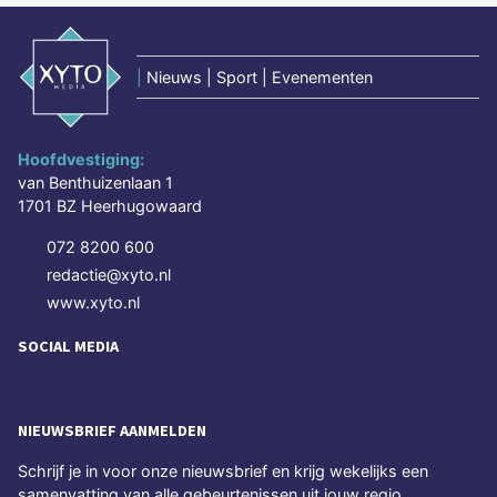
|
Nieuws | Sport | Evenementen
Hoofdvestiging:
van Benthuizenlaan 1
1701 BZ Heerhugowaard
072 8200 600
redactie@xyto.nl
www.xyto.nl
SOCIAL MEDIA
NIEUWSBRIEF AANMELDEN
Schrijf je in voor onze nieuwsbrief en krijg wekelijks een
samenvatting van alle gebeurtenissen uit jouw regio.