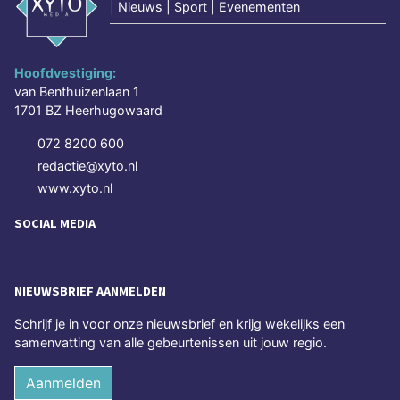
|
Nieuws | Sport | Evenementen
Hoofdvestiging:
van Benthuizenlaan 1
1701 BZ Heerhugowaard
072 8200 600
redactie@xyto.nl
www.xyto.nl
SOCIAL MEDIA
NIEUWSBRIEF AANMELDEN
Schrijf je in voor onze nieuwsbrief en krijg wekelijks een
samenvatting van alle gebeurtenissen uit jouw regio.
Aanmelden