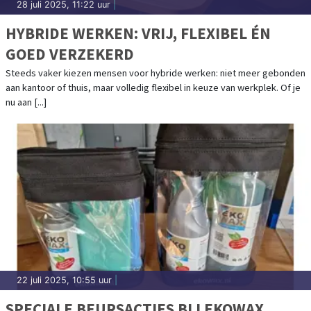
28 juli 2025, 11:22 uur
|
HYBRIDE WERKEN: VRIJ, FLEXIBEL ÉN
GOED VERZEKERD
Steeds vaker kiezen mensen voor hybride werken: niet meer gebonden
aan kantoor of thuis, maar volledig flexibel in keuze van werkplek. Of je
nu aan [...]
22 juli 2025, 10:55 uur
|
SPECIALE BEURSACTIES BIJ EKOWAX