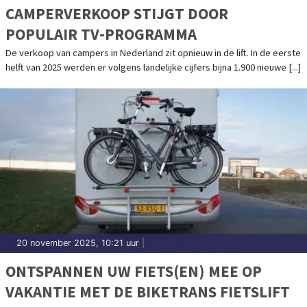
CAMPERVERKOOP STIJGT DOOR
POPULAIR TV-PROGRAMMA
De verkoop van campers in Nederland zit opnieuw in de lift. In de eerste
helft van 2025 werden er volgens landelijke cijfers bijna 1.900 nieuwe [...]
20 november 2025, 10:21 uur
|
ONTSPANNEN UW FIETS(EN) MEE OP
VAKANTIE MET DE BIKETRANS FIETSLIFT