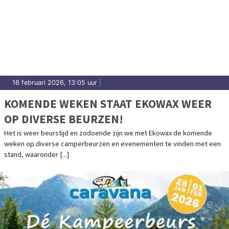
16 februari 2026, 13:05 uur
|
KOMENDE WEKEN STAAT EKOWAX WEER
OP DIVERSE BEURZEN!
Het is weer beurstijd en zodoende zijn we met Ekowax de komende
weken op diverse camperbeurzen en evenementen te vinden met een
stand, waaronder [...]