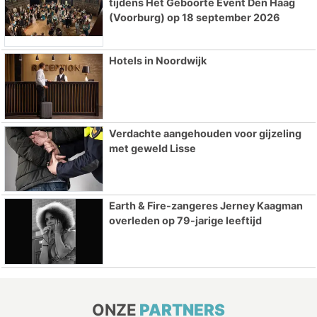
tijdens Het Geboorte Event Den Haag
(Voorburg) op 18 september 2026
Hotels in Noordwijk
Verdachte aangehouden voor gijzeling
met geweld Lisse
Earth & Fire-zangeres Jerney Kaagman
overleden op 79-jarige leeftijd
ONZE
PARTNERS