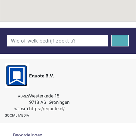
Equote B.V.
Westerkade 15
ADRES
9718 AS Groningen
https://equote.nl/
WEBSITE
SOCIAL MEDIA
Beoordelingen