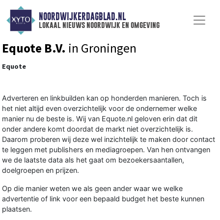
NOORDWIJKERDAGBLAD.NL
lokaal nieuws noordwijk en omgeving
Equote B.V.
in Groningen
Equote
Adverteren en linkbuilden kan op honderden manieren. Toch is
het niet altijd even overzichtelijk voor de ondernemer welke
manier nu de beste is. Wij van Equote.nl geloven erin dat dit
onder andere komt doordat de markt niet overzichtelijk is.
Daarom proberen wij deze wel inzichtelijk te maken door contact
te leggen met publishers en mediagroepen. Van hen ontvangen
we de laatste data als het gaat om bezoekersaantallen,
doelgroepen en prijzen.
Op die manier weten we als geen ander waar we welke
advertentie of link voor een bepaald budget het beste kunnen
plaatsen.