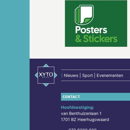
Vorige
|
Nieuws | Sport | Evenementen
CONTACT
Hoofdvestiging:
van Benthuizenlaan 1
1701 BZ Heerhugowaard