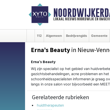
NOORDWIJKERD
lokaal nieuws noordwijk en omgev
112
Algemeen
Bedrijvengids
Gemeente
Erna’s Beauty
in Nieuw-Venn
Erna’s Beauty
Wij zijn specialist op het gebied van huidverb
gezichtsbehandelingen, acne problemen en het
schoonheidsspecialisten informeren je graag ov
langs in onze salon voor bijvoorbeeld een MEE
Gerelateerde rubrieken
huidtherapeuten