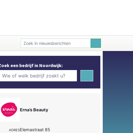
Zoek een bedrijf in Noordwijk:
Erna’s Beauty
Elemastraat 85
ADRES