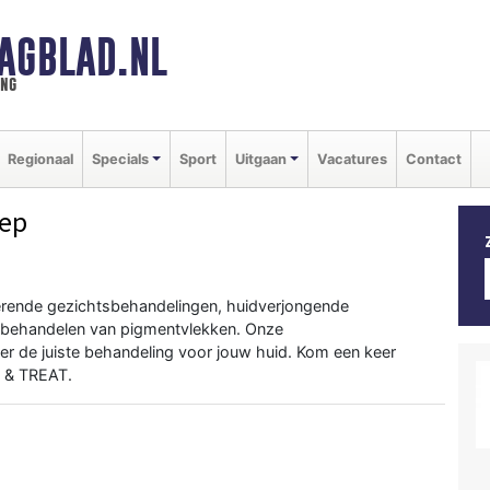
AGBLAD.NL
ing
Regionaal
Specials
Sport
Uitgaan
Vacatures
Contact
ep
eterende gezichtsbehandelingen, huidverjongende
 behandelen van pigmentvlekken. Onze
er de juiste behandeling voor jouw huid. Kom een keer
T & TREAT.