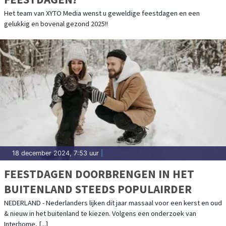
Het team van XYTO Media wenst u geweldige feestdagen en een
gelukkig en bovenal gezond 2025!!
18 december 2024, 7:53 uur
|
FEESTDAGEN DOORBRENGEN IN HET
BUITENLAND STEEDS POPULAIRDER
NEDERLAND - Nederlanders lijken dit jaar massaal voor een kerst en oud
& nieuw in het buitenland te kiezen. Volgens een onderzoek van
Interhome, [...]