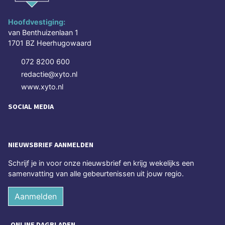
Hoofdvestiging:
van Benthuizenlaan 1
1701 BZ Heerhugowaard
072 8200 600
redactie@xyto.nl
www.xyto.nl
SOCIAL MEDIA
NIEUWSBRIEF AANMELDEN
Schrijf je in voor onze nieuwsbrief en krijg wekelijks een
samenvatting van alle gebeurtenissen uit jouw regio.
Aanmelden
ONLINE DAGBLADEN