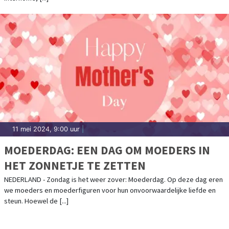
11 mei 2024, 9:00 uur
|
MOEDERDAG: EEN DAG OM MOEDERS IN
HET ZONNETJE TE ZETTEN
NEDERLAND - Zondag is het weer zover: Moederdag. Op deze dag eren
we moeders en moederfiguren voor hun onvoorwaardelijke liefde en
steun. Hoewel de [...]