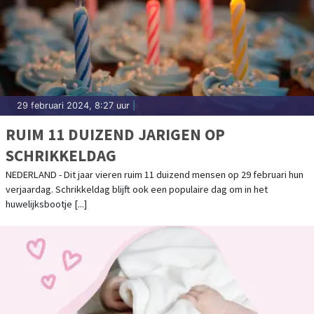
29 februari 2024, 8:27 uur
|
RUIM 11 DUIZEND JARIGEN OP
SCHRIKKELDAG
NEDERLAND - Dit jaar vieren ruim 11 duizend mensen op 29 februari hun
verjaardag. Schrikkeldag blijft ook een populaire dag om in het
huwelijksbootje [...]