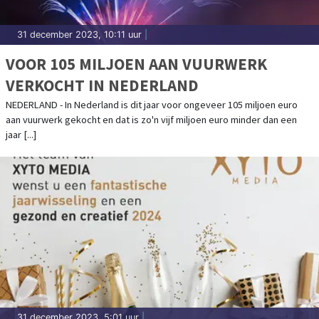
31 december 2023, 10:11 uur
|
VOOR 105 MILJOEN AAN VUURWERK
VERKOCHT IN NEDERLAND
NEDERLAND - In Nederland is dit jaar voor ongeveer 105 miljoen euro
aan vuurwerk gekocht en dat is zo'n vijf miljoen euro minder dan een
jaar [...]
31 december 2023, 5:01 uur
|