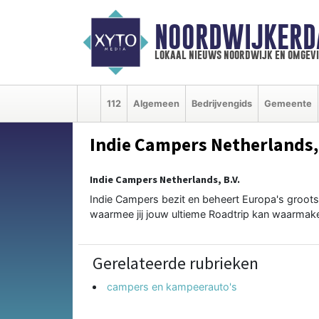
NOORDWIJKERD
lokaal nieuws noordwijk en omgev
112
Algemeen
Bedrijvengids
Gemeente
Indie Campers Netherlands,
Indie Campers Netherlands, B.V.
Indie Campers bezit en beheert Europa's grootste
waarmee jij jouw ultieme Roadtrip kan waarmak
Gerelateerde rubrieken
campers en kampeerauto's