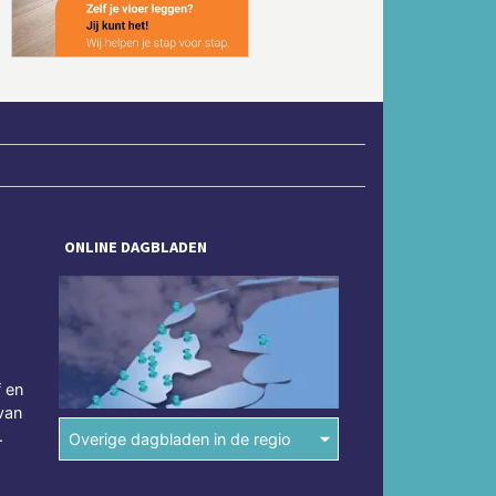
ONLINE DAGBLADEN
f en
van
.
Overige dagbladen in de regio