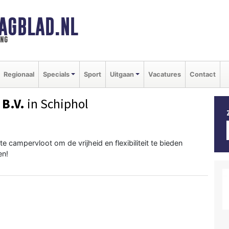
AGBLAD.NL
ing
Regionaal
Specials
Sport
Uitgaan
Vacatures
Contact
 B.V.
in Schiphol
 campervloot om de vrijheid en flexibiliteit te bieden
en!