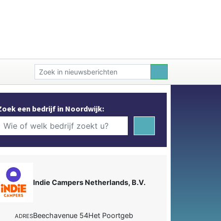
Zoek een bedrijf in Noordwijk:
Indie Campers Netherlands, B.V.
Beechavenue 54Het Poortgeb
ADRES