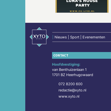
|
Nieuws | Sport | Evenementen
CONTACT
Hoofdvestiging:
van Benthuizenlaan 1
1701 BZ Heerhugowaard
072 8200 600
redactie@xyto.nl
www.xyto.nl