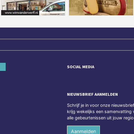
SOCIAL MEDIA
NIEUWSBRIEF AANMELDEN
Schrijf je in voor onze nieuwsbrie
krijg wekelijks een samenvatting 
alle gebeurtenissen uit jouw regio
Aanmelden