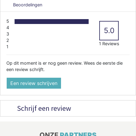
Beoordelingen
5
4
5.0
3
2
1 Reviews
1
Op dit moment is er nog geen review. Wees de eerste die
een review schrijft.
Een review schrijven
Schrijf een review
ONZE
PARTNERS