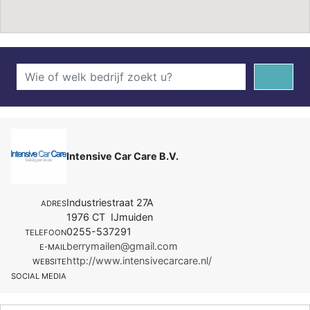
Intensive Car Care B.V.
Industriestraat 27A
ADRES
1976 CT IJmuiden
0255-537291
TELEFOON
berrymailen@gmail.com
E-MAIL
http://www.intensivecarcare.nl/
WEBSITE
SOCIAL MEDIA