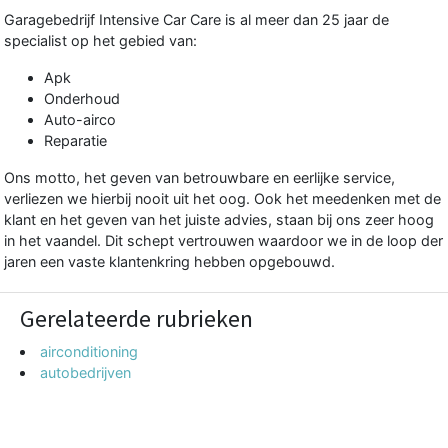
Garagebedrijf Intensive Car Care is al meer dan 25 jaar de
specialist op het gebied van:
Apk
Onderhoud
Auto-airco
Reparatie
Ons motto, het geven van betrouwbare en eerlijke service,
verliezen we hierbij nooit uit het oog. Ook het meedenken met de
klant en het geven van het juiste advies, staan bij ons zeer hoog
in het vaandel. Dit schept vertrouwen waardoor we in de loop der
jaren een vaste klantenkring hebben opgebouwd.
Gerelateerde rubrieken
airconditioning
autobedrijven