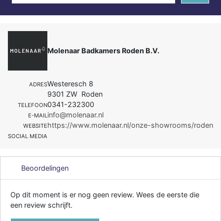
Molenaar Badkamers Roden B.V.
Westeresch 8
ADRES
9301 ZW Roden
0341-232300
TELEFOON
info@molenaar.nl
E-MAIL
https://www.molenaar.nl/onze-showrooms/roden
WEBSITE
SOCIAL MEDIA
Beoordelingen
Op dit moment is er nog geen review. Wees de eerste die
een review schrijft.