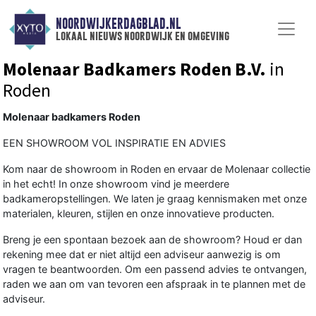
NOORDWIJKERDAGBLAD.NL
lokaal nieuws noordwijk en omgeving
Molenaar Badkamers Roden B.V.
in
Roden
Molenaar badkamers Roden
EEN SHOWROOM VOL INSPIRATIE EN ADVIES
Kom naar de showroom in Roden en ervaar de Molenaar collectie
in het echt! In onze showroom vind je meerdere
badkameropstellingen. We laten je graag kennismaken met onze
materialen, kleuren, stijlen en onze innovatieve producten.
Breng je een spontaan bezoek aan de showroom? Houd er dan
rekening mee dat er niet altijd een adviseur aanwezig is om
vragen te beantwoorden. Om een passend advies te ontvangen,
raden we aan om van tevoren een afspraak in te plannen met de
adviseur.