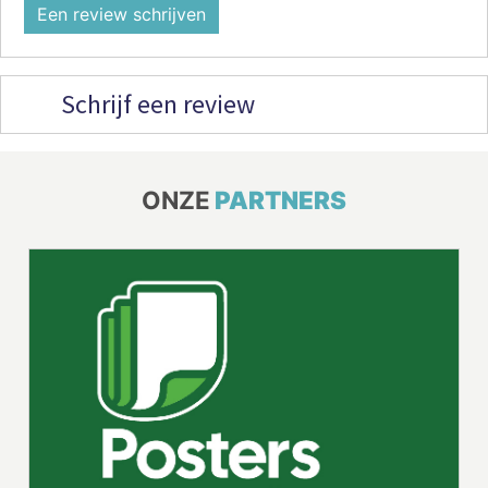
Een review schrijven
Schrijf een review
ONZE
PARTNERS