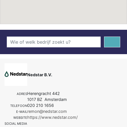
Nedstar B.V.
Herengracht 442
ADRES
1017 BZ Amsterdam
020 210 1656
TELEFOON
remon@nedstar.com
E-MAIL
https://www.nedstar.com/
WEBSITE
SOCIAL MEDIA