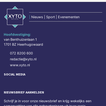
|
Nieuws | Sport | Evenementen
Hoofdvestiging:
van Benthuizenlaan 1
1701 BZ Heerhugowaard
072 8200 600
redactie@xyto.nl
www.xyto.nl
SOCIAL MEDIA
NIEUWSBRIEF AANMELDEN
Schrijf je in voor onze nieuwsbrief en krijg wekelijks een
samenvatting van alle gebeurtenissen uit jouw regio.