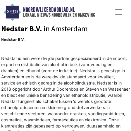
NOORDWIJKERDAGBLAD.NL
lokaal nieuws noordwijk en omgeving
Nedstar B.V.
in Amsterdam
Nedstar B.V.
Nedstar is een
wereldwijde partner
gespecialiseerd in de import,
export en distributie van alcohol in bulk (voor voeding en
dranken) en ethanol (voor de industrie). Nedstar is gevestigd in
Amsterdam en is de wereldwijde standaard voor kwaliteit,
service en ethisch gedrag in de alcoholindustrie. Nedstar is in
2018 opgericht door Arthur Doorenbos en Steven van Wassenaer
en biedt een unieke benadering van ethanoldistributie, waarbij
Nedstar fungeert als schakel tussen 's werelds grootste
ethanolproducenten en kleinere grondstofverwerkers in
verschillende sectoren, waaronder dranken, voedingsmiddelen,
cosmetica, wasmiddelen, farmaceutica en elektronica. Onze
klantrelaties zijn gebaseerd op vertrouwen, duurzaamheid en