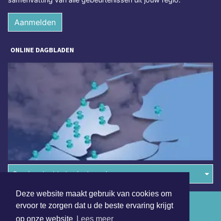
Aanmelden
ONLINE DAGBLADEN
Overige dagbladen in de regio
Deze website maakt gebruik van cookies om
Algemene voorwaarden
ervoor te zorgen dat u de beste ervaring krijgt
op onze website
Lees meer