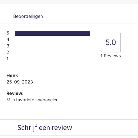
Beoordelingen
5
4
5.0
3
2
1 Reviews
1
Henk
25-09-2023
Review:
Mijn favoriete leverancier
Schrijf een review