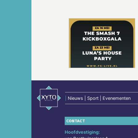
Vorige
|
Nieuws | Sport | Evenementen
CONTACT
Hoofdvestiging: