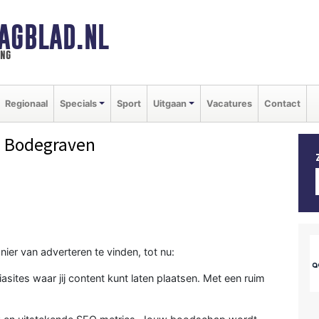
AGBLAD.NL
ing
Regionaal
Specials
Sport
Uitgaan
Vacatures
Contact
 Bodegraven
nier van adverteren te vinden, tot nu:
asites waar jij content kunt laten plaatsen. Met een ruim