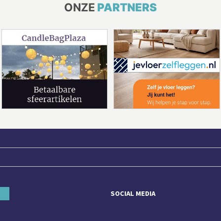
ONZE
PARTNERS
SOCIAL MEDIA