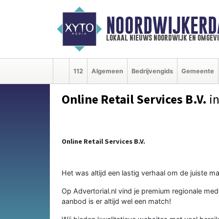
NOORDWIJKERD
lokaal nieuws noordwijk en omgev
112
Algemeen
Bedrijvengids
Gemeente
Online Retail Services B.V.
in
Online Retail Services B.V.
Het was altijd een lastig verhaal om de juiste ma
Op Advertorial.nl vind je premium regionale medi
aanbod is er altijd wel een match!