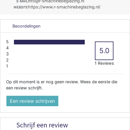
info@r-smachinebeglazing.nl
E-MAIL
https://www.r-smachinebeglazing.nl/
WEBSITE
Beoordelingen
5
4
5.0
3
2
1 Reviews
1
Op dit moment is er nog geen review. Wees de eerste die
een review schrijft.
Een review schrijven
Schrijf een review