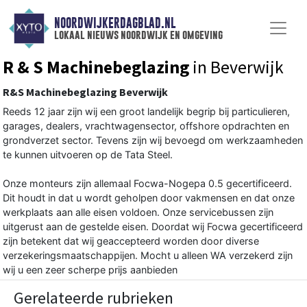
NOORDWIJKERDAGBLAD.NL
lokaal nieuws noordwijk en omgeving
R & S Machinebeglazing
in Beverwijk
R&S Machinebeglazing Beverwijk
Reeds 12 jaar zijn wij een groot landelijk begrip bij particulieren,
garages, dealers, vrachtwagensector, offshore opdrachten en
grondverzet sector. Tevens zijn wij bevoegd om werkzaamheden
te kunnen uitvoeren op de Tata Steel.
Onze monteurs zijn allemaal Focwa-Nogepa 0.5 gecertificeerd.
Dit houdt in dat u wordt geholpen door vakmensen en dat onze
werkplaats aan alle eisen voldoen. Onze servicebussen zijn
uitgerust aan de gestelde eisen. Doordat wij Focwa gecertificeerd
zijn betekent dat wij geaccepteerd worden door diverse
verzekeringsmaatschappijen. Mocht u alleen WA verzekerd zijn
wij u een zeer scherpe prijs aanbieden
Gerelateerde rubrieken