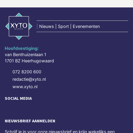
|
Nieuws | Sport | Evenementen
Hoofdvestiging:
van Benthuizenlaan 1
1701 BZ Heerhugowaard
072 8200 600
redactie@xyto.nl
www.xyto.nl
SOCIAL MEDIA
NIEUWSBRIEF AANMELDEN
Schrijf je in voor onze nieuwsbrief en krijg wekelijks een