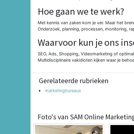
Hoe gaan we te werk?
Met kennis van zaken kom je ver. Maar het brengt
Onderzoek, planning, processen, monitoring, r
Waarvoor kun je ons in
SEO, Ads, Shopping, Videomarketing of optimalis
Multidisciplinaire vakidioten kijken waar je behoe
Gerelateerde rubrieken
marketingbureaus
Foto's van SAM Online Marketing