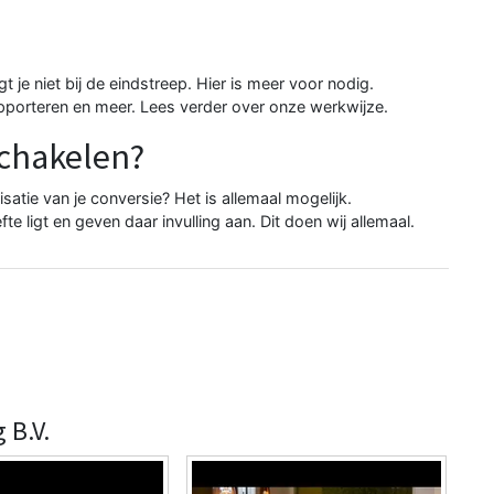
 je niet bij de eindstreep. Hier is meer voor nodig.
apporteren en meer.
Lees verder over onze werkwijze
.
schakelen?
atie van je conversie? Het is allemaal mogelijk.
fte ligt en geven daar invulling aan. Dit doen wij allemaal.
 B.V.