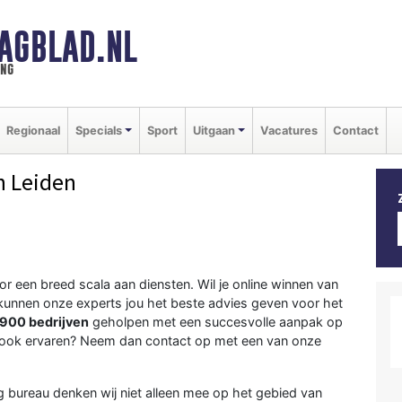
AGBLAD.NL
ing
Regionaal
Specials
Sport
Uitgaan
Vacatures
Contact
n Leiden
or een breed scala aan diensten. Wil je online winnen van
unnen onze experts jou het beste advies geven voor het
900 bedrijven
geholpen met een succesvolle aanpak op
it ook ervaren? Neem dan contact op met een van onze
 bureau denken wij niet alleen mee op het gebied van