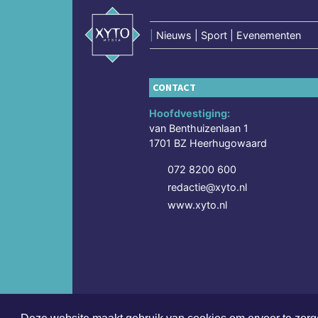
|
Nieuws | Sport | Evenementen
CONTACT
Hoofdvestiging:
van Benthuizenlaan 1
1701 BZ Heerhugowaard
072 8200 600
redactie@xyto.nl
www.xyto.nl