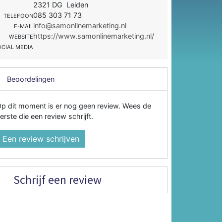
2321 DG Leiden
085 303 71 73
TELEFOON
info@samonlinemarketing.nl
E-MAIL
https://www.samonlinemarketing.nl/
WEBSITE
OCIAL MEDIA
Beoordelingen
p dit moment is er nog geen review. Wees de
erste die een review schrijft.
Een review schrijven
Schrijf een review