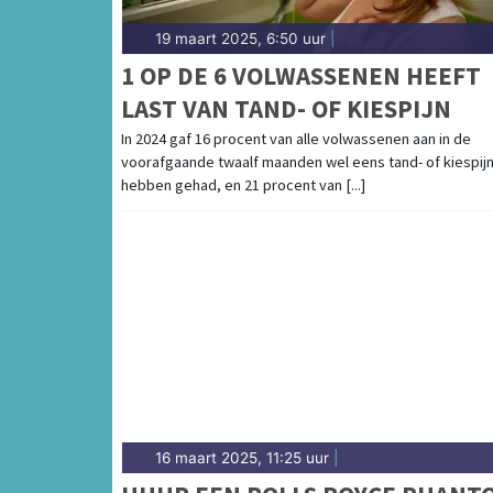
19 maart 2025, 6:50 uur
|
1 OP DE 6 VOLWASSENEN HEEFT
LAST VAN TAND- OF KIESPIJN
In 2024 gaf 16 procent van alle volwassenen aan in de
voorafgaande twaalf maanden wel eens tand- of kiespijn
hebben gehad, en 21 procent van [...]
16 maart 2025, 11:25 uur
|