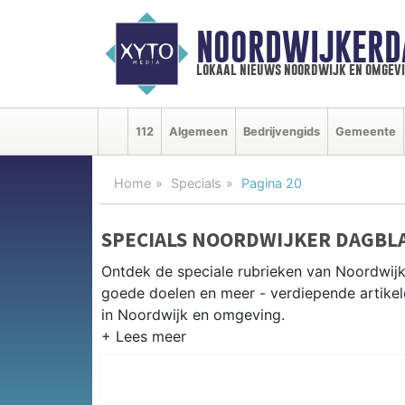
NOORDWIJKERD
lokaal nieuws noordwijk en omgev
112
Algemeen
Bedrijvengids
Gemeente
Home
Specials
Pagina 20
SPECIALS NOORDWIJKER DAGBL
Ontdek de speciale rubrieken van Noordwij
goede doelen en meer - verdiepende artikel
in Noordwijk en omgeving.