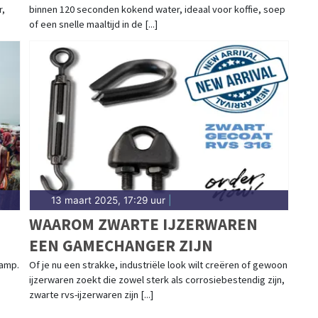
r,
binnen 120 seconden kokend water, ideaal voor koffie, soep
of een snelle maaltijd in de [...]
13 maart 2025, 17:29 uur
|
WAAROM ZWARTE IJZERWAREN
EEN GAMECHANGER ZIJN
ramp.
Of je nu een strakke, industriële look wilt creëren of gewoon
ijzerwaren zoekt die zowel sterk als corrosiebestendig zijn,
zwarte rvs-ijzerwaren zijn [...]