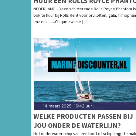
HUUR EEN ROLLS ROYCE PHANT
NEDERLAND - Deze schitterende Rolls Royce Phantom is
ook te huur bij Rolls Rent voor bruiloften, gala, filmopna
enz enz........Chique zwarte [...]
14 maart 2025, 16:42 uur
|
WELKE PRODUCTEN PASSEN BIJ
JOU ONDER DE WATERLIJN?
Het onderwaterschip van een boot of schip krijgt te ma