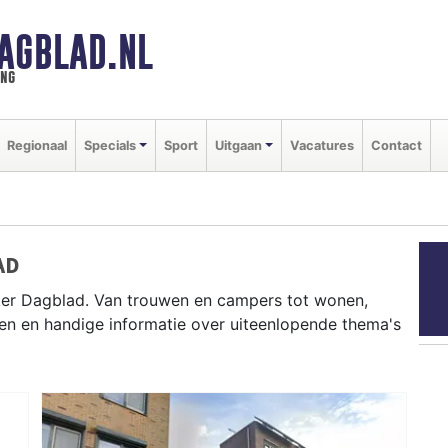
AGBLAD.NL
ing
Regionaal
Specials
Sport
Uitgaan
Vacatures
Contact
AD
ker Dagblad. Van trouwen en campers tot wonen,
en en handige informatie over uiteenlopende thema's