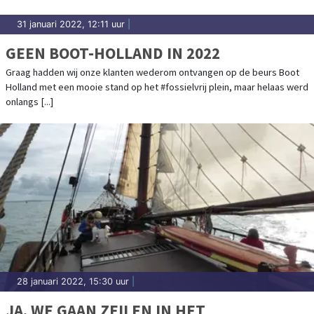
31 januari 2022, 12:11 uur
|
GEEN BOOT-HOLLAND IN 2022
Graag hadden wij onze klanten wederom ontvangen op de beurs Boot
Holland met een mooie stand op het #fossielvrij plein, maar helaas werd
onlangs [...]
28 januari 2022, 15:30 uur
|
JA, WE GAAN ZEILEN IN HET