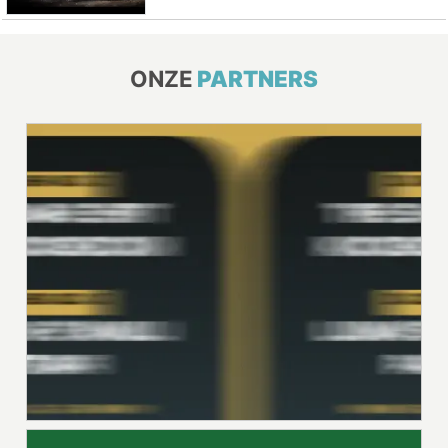
ONZE
PARTNERS