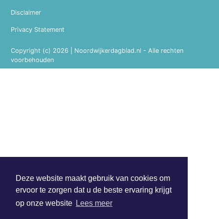
Disclaimer
Privacy Statement
Copyright (c) 2026 | Noordwijkerdagblad.nl - Alle rechten
voorbehouden
Deze website maakt gebruik van cookies om
ervoor te zorgen dat u de beste ervaring krijgt
op onze website
Lees meer