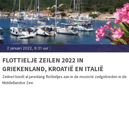
2 januari 2022, 6:31 uur
|
FLOTTIELJE ZEILEN 2022 IN
GRIEKENLAND, KROATIË EN ITALIË
Zeilnet biedt al jarenlang flottieljes aan in de mooiste zeilgebieden in de
Middellandse Zee.