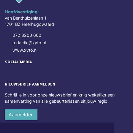
Hoofdvestiging:
van Benthuizenlaan 1
1701 BZ Heerhugowaard
072 8200 600
redactie@xyto.nl
www.xyto.nl
SOCIAL MEDIA
NIEUWSBRIEF AANMELDEN
Schrijf je in voor onze nieuwsbrief en krijg wekelijks een
samenvatting van alle gebeurtenissen uit jouw regio.
Aanmelden
ONLINE DAGBLADEN