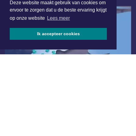
Deze website maakt gebruik van cookies om
ervoor te zorgen dat u de beste ervaring krijgt
op onze website
Lees meer
Ik accepteer cookies
Overige dagbladen in de regio
Algemene voorwaarden
Disclaimer
Privacy Statement
Copyright (c) 2026 | Noordwijkerdagblad.nl - Alle rechten
voorbehouden