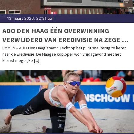
13 maart 2026, 22:31 uur
|
ADO DEN HAAG ÉÉN OVERWINNING
VERWIJDERD VAN EREDIVISIE NA ZEGE OP
FC EMMEN
EMMEN – ADO Den Haag staat nu echt op het punt snel terug te keren
naar de Eredivisie. De Haagse koploper won vrijdagavond met het
kleinst mogelijke [...]