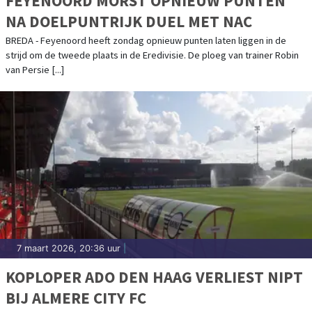
FEYENOORD MORST OPNIEUW PUNTEN
NA DOELPUNTRIJK DUEL MET NAC
BREDA - Feyenoord heeft zondag opnieuw punten laten liggen in de
strijd om de tweede plaats in de Eredivisie. De ploeg van trainer Robin
van Persie [...]
7 maart 2026, 20:36 uur
|
KOPLOPER ADO DEN HAAG VERLIEST NIPT
BIJ ALMERE CITY FC