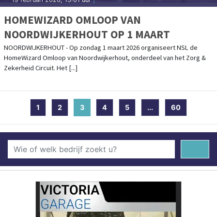
HOMEWIZARD OMLOOP VAN
NOORDWIJKERHOUT OP 1 MAART
NOORDWIJKERHOUT - Op zondag 1 maart 2026 organiseert NSL de
HomeWizard Omloop van Noordwijkerhout, onderdeel van het Zorg &
Zekerheid Circuit. Het [...]
1
2
3
(current)
4
5
...
60