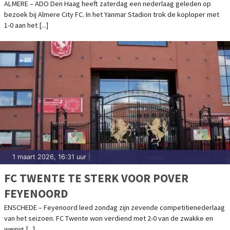
ALMERE – ADO Den Haag heeft zaterdag een nederlaag geleden op
bezoek bij Almere City FC. In het Yanmar Stadion trok de koploper met
1-0 aan het [...]
1 maart 2026, 16:31 uur
|
FC TWENTE TE STERK VOOR POVER
FEYENOORD
ENSCHEDE – Feyenoord leed zondag zijn zevende competitienederlaag
van het seizoen. FC Twente won verdiend met 2-0 van de zwakke en
weinig [...]