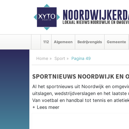
NOORDWIJKERD
lokaal nieuws noordwijk en omgev
112
Algemeen
Bedrijvengids
Gemeente
Home
Sport
Pagina 49
SPORTNIEUWS NOORDWIJK EN 
Al het sportnieuws uit Noordwijk en omgevi
uitslagen, wedstrijdverslagen en het laatst
Van voetbal en handbal tot tennis en atletie
LOKALE SPORT NOORDWIJK
Van VV Noordwijk en Noordwijkerhout tot su