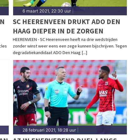
6 maart 2021, 22:30 uur
|
EN
SC HEERENVEEN DRUKT ADO DEN
HAAG DIEPER IN DE ZORGEN
HEERENVEEN - SC Heerenveen heeft na drie wedstrijden
cles
zonder winst weer eens een zege kunnen bijschrijven. Tegen
degradatiekandidaat ADO Den Haag [...]
28 februari 2021, 18:28 uur
|