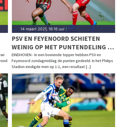
14 maart 2021, 16:16 uur
|
PSV EN FEYENOORD SCHIETEN
WEINIG OP MET PUNTENDELING IN
BOEIENDE TOPPER
van
EINDHOVEN - In een boeiende topper hebben PSV en
avond
Feyenoord zondagmiddag de punten gedeeld. In het Philips
Stadion eindigde men op 1-1, een resultaat [...]