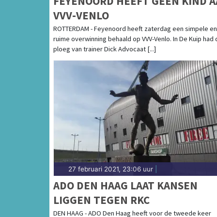
FEYENOORD HEEFT GEEN KIND 
VVV-VENLO
ROTTERDAM - Feyenoord heeft zaterdag een simpele en
ruime overwinning behaald op VVV-Venlo. In De Kuip had 
ploeg van trainer Dick Advocaat [...]
27 februari 2021, 23:06 uur
|
ADO DEN HAAG LAAT KANSEN
LIGGEN TEGEN RKC
DEN HAAG - ADO Den Haag heeft voor de tweede keer