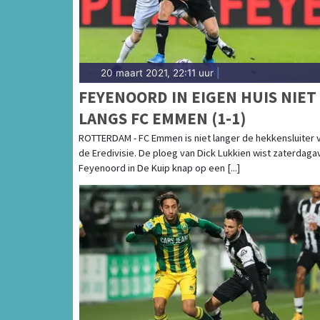
20 maart 2021, 22:11 uur
|
FEYENOORD IN EIGEN HUIS NIET
LANGS FC EMMEN (1-1)
ROTTERDAM - FC Emmen is niet langer de hekkensluiter 
de Eredivisie. De ploeg van Dick Lukkien wist zaterdag
Feyenoord in De Kuip knap op een [...]