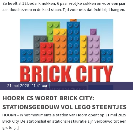
Ze heeft al 12 bedankmokken, 6 paar vrolijke sokken en voor een jaar
aan douchezeep in de kast staan. Tijd voor iets dat écht blijft hangen.
21 mei 2025, 11:41 uur
|
HOORN CS WORDT BRICK CITY:
STATIONSGEBOUW VOL LEGO STEENTJES
HOORN – In het monumentale station van Hoorn opent op 31 mei 2025
Brick City. De stationshal en stationsrestauratie zijn verbouwd tot een
grote [...]