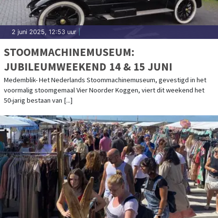
2 juni 2025, 12:53 uur
|
STOOMMACHINEMUSEUM:
JUBILEUMWEEKEND 14 & 15 JUNI
Medemblik- Het Nederlands Stoommachinemuseum, gevestigd in het
voormalig stoomgemaal Vier Noorder Koggen, viert dit weekend het
50-jarig bestaan van [...]