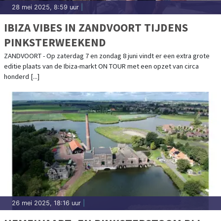
28 mei 2025, 8:59 uur
|
IBIZA VIBES IN ZANDVOORT TIJDENS
PINKSTERWEEKEND
ZANDVOORT - Op zaterdag 7 en zondag 8 juni vindt er een extra grote
editie plaats van de Ibiza-markt ON TOUR met een opzet van circa
honderd [...]
26 mei 2025, 18:16 uur
|