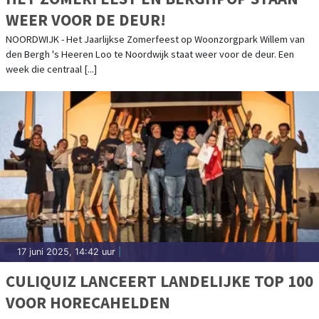
WEER VOOR DE DEUR!
NOORDWIJK - Het Jaarlijkse Zomerfeest op Woonzorgpark Willem van
den Bergh 's Heeren Loo te Noordwijk staat weer voor de deur. Een
week die centraal [...]
17 juni 2025, 14:42 uur
|
CULIQUIZ LANCEERT LANDELIJKE TOP 100
VOOR HORECAHELDEN