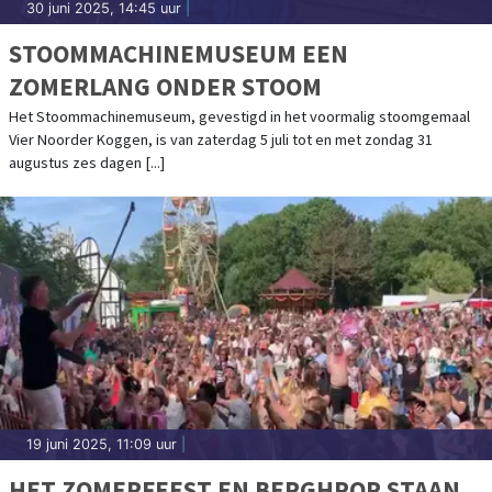
30 juni 2025, 14:45 uur
|
STOOMMACHINEMUSEUM EEN
ZOMERLANG ONDER STOOM
Het Stoommachinemuseum, gevestigd in het voormalig stoomgemaal
Vier Noorder Koggen, is van zaterdag 5 juli tot en met zondag 31
augustus zes dagen [...]
19 juni 2025, 11:09 uur
|
HET ZOMERFEEST EN BERGHPOP STAAN