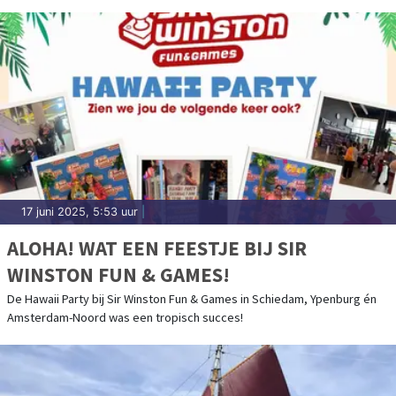
17 juni 2025, 5:53 uur
|
ALOHA! WAT EEN FEESTJE BIJ SIR
WINSTON FUN & GAMES!
De Hawaii Party bij Sir Winston Fun & Games in Schiedam, Ypenburg én
Amsterdam-Noord was een tropisch succes!