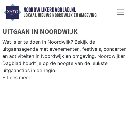
NOORDWIJKERDAGBLAD.NL
lokaal nieuws noordwijk en omgeving
UITGAAN IN NOORDWIJK
Wat is er te doen in Noordwijk? Bekijk de
uitgaansagenda met evenementen, festivals, concerten
en activiteiten in Noordwijk en omgeving. Noordwijker
Dagblad houdt je op de hoogte van de leukste
uitgaanstips in de regio.
EVENEMENTEN NOORDWIJK
Van markten en culturele evenementen tot
muziekfestivals en culinaire events - ontdek het
complete uitgaansaanbod op noordwijkerdagblad.nl.