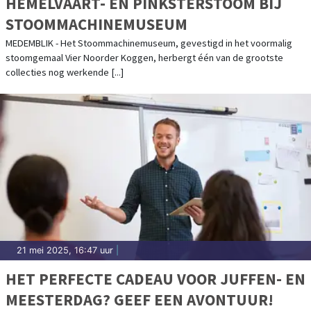
HEMELVAART- EN PINKSTERSTOOM BIJ
STOOMMACHINEMUSEUM
MEDEMBLIK - Het Stoommachinemuseum, gevestigd in het voormalig
stoomgemaal Vier Noorder Koggen, herbergt één van de grootste
collecties nog werkende [...]
21 mei 2025, 16:47 uur
|
HET PERFECTE CADEAU VOOR JUFFEN- EN
MEESTERDAG? GEEF EEN AVONTUUR!