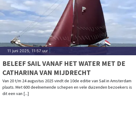
11 juni 2025, 11:57 uur
|
BELEEF SAIL VANAF HET WATER MET DE
CATHARINA VAN MIJDRECHT
Van 20 t/m 24 augustus 2025 vindt de 10de editie van Sail in Amsterdam
plaats. Met 600 deelnemende schepen en vele duizenden bezoekers is
dit een van [...]