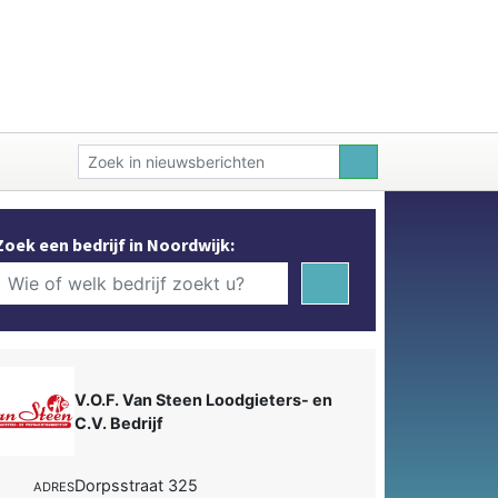
Zoek een bedrijf in Noordwijk:
V.O.F. Van Steen Loodgieters- en
C.V. Bedrijf
Dorpsstraat 325
ADRES