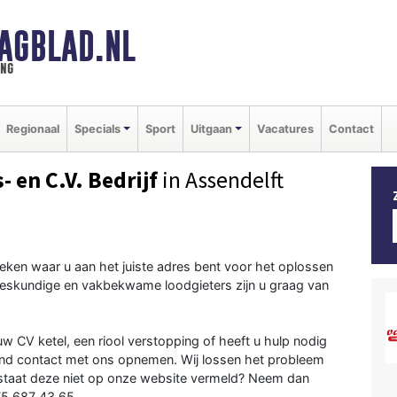
AGBLAD.NL
ing
Regionaal
Specials
Sport
Uitgaan
Vacatures
Contact
- en C.V. Bedrijf
in Assendelft
eken waar u aan het juiste adres bent voor het oplossen
eskundige en vakbekwame loodgieters zijn u graag van
w CV ketel, een riool verstopping of heeft u hulp nodig
vend contact met ons opnemen. Wij lossen het probleem
staat deze niet op onze website vermeld? Neem dan
75 687 43 65.