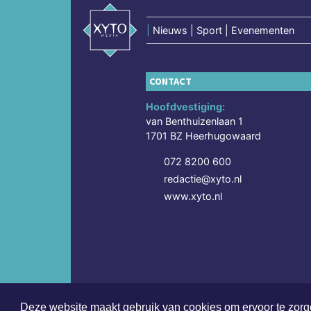
|
Nieuws | Sport | Evenementen
CONTACT
Hoofdvestiging:
van Benthuizenlaan 1
1701 BZ Heerhugowaard
072 8200 600
redactie@xyto.nl
www.xyto.nl
Deze website maakt gebruik van cookies om ervoor te zorge