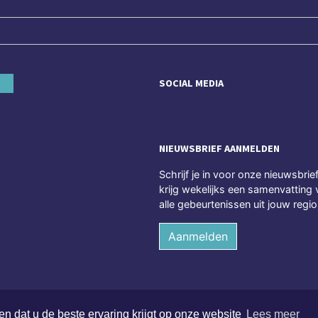
SOCIAL MEDIA
NIEUWSBRIEF AANMELDEN
Schrijf je in voor onze nieuwsbrie
krijg wekelijks een samenvatting 
alle gebeurtenissen uit jouw regio
Aanmelden
n dat u de beste ervaring krijgt op onze website
Lees meer