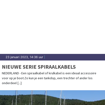
23 januari 2023, 14:36 uur
|
NIEUWE SERIE SPIRAALKABELS
NEDERLAND - Een spiraalkabel of krulkabel is een ideaal accessoire
voor op je boot.Zo kun je een tankdop, een trechter of ander los
onderdeel [...]