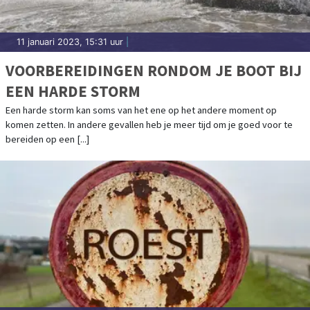
11 januari 2023, 15:31 uur
|
VOORBEREIDINGEN RONDOM JE BOOT BIJ
EEN HARDE STORM
Een harde storm kan soms van het ene op het andere moment op
komen zetten. In andere gevallen heb je meer tijd om je goed voor te
bereiden op een [...]