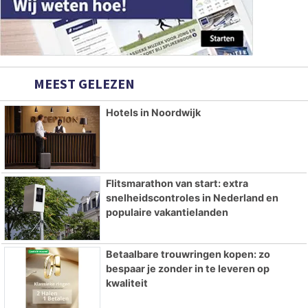
MEEST GELEZEN
Hotels in Noordwijk
Flitsmarathon van start: extra
snelheidscontroles in Nederland en
populaire vakantielanden
Betaalbare trouwringen kopen: zo
bespaar je zonder in te leveren op
kwaliteit