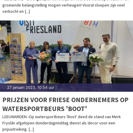
groeiende belangstelling mogen verheugen! Vooral sloepen zijn veel
verkocht en [...]
27 januari 2023, 10:54 uur
|
PRIJZEN VOOR FRIESE ONDERNEMERS OP
WATERSPORTBEURS 'BOOT'
LEEUWARDEN -Op watersportbeurs 'Boot' deed de stand van Merk
Fryslân afgelopen donderdagmiddag dienst als decor voor een
prijsuitreiking. [...]