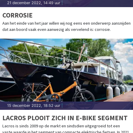
21 december 2022, 14:49 uur
|
CORROSIE
Aan het einde van het jaar willen wij nog eens een onderwerp aansnijden
dat aan boord vaak even aanwezig als vervelend is: corrosie.
15 december 2022, 18:52 uur
|
LACROS PLOOIT ZICH IN E-BIKE SEGMENT
Lacros is sinds 2009 op de markt en sindsdien uitgegroeid tot een
vaste waarde in het segment van compacte elektrische fietsen. In 2021