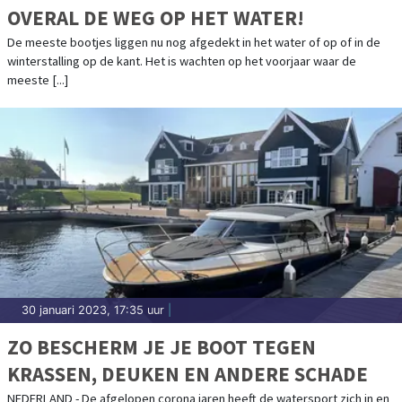
OVERAL DE WEG OP HET WATER!
De meeste bootjes liggen nu nog afgedekt in het water of op of in de
winterstalling op de kant. Het is wachten op het voorjaar waar de
meeste [...]
30 januari 2023, 17:35 uur
|
ZO BESCHERM JE JE BOOT TEGEN
KRASSEN, DEUKEN EN ANDERE SCHADE
NEDERLAND - De afgelopen corona jaren heeft de watersport zich in en