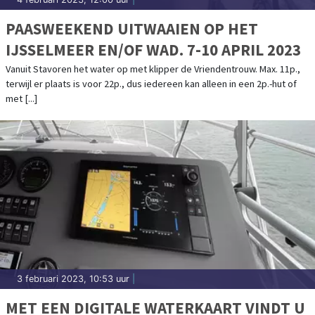
PAASWEEKEND UITWAAIEN OP HET
IJSSELMEER EN/OF WAD. 7-10 APRIL 2023
Vanuit Stavoren het water op met klipper de Vriendentrouw. Max. 11p.,
terwijl er plaats is voor 22p., dus iedereen kan alleen in een 2p.-hut of
met [...]
3 februari 2023, 10:53 uur
|
MET EEN DIGITALE WATERKAART VINDT U