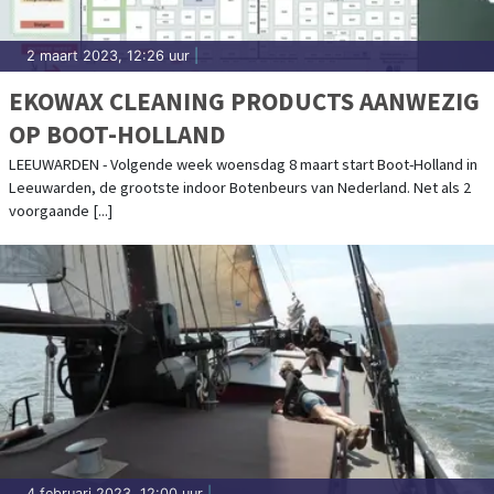
2 maart 2023, 12:26 uur
|
EKOWAX CLEANING PRODUCTS AANWEZIG
OP BOOT-HOLLAND
LEEUWARDEN - Volgende week woensdag 8 maart start Boot-Holland in
Leeuwarden, de grootste indoor Botenbeurs van Nederland. Net als 2
voorgaande [...]
4 februari 2023, 12:00 uur
|