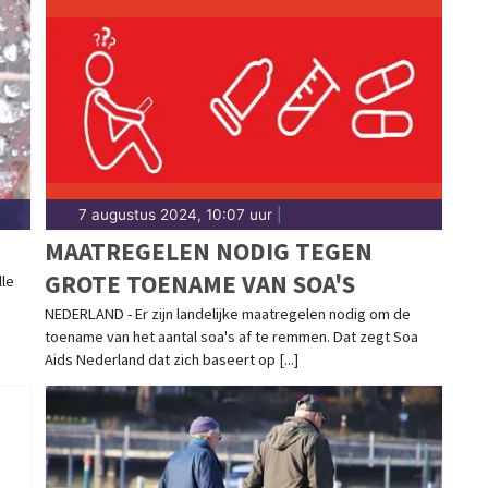
7 augustus 2024, 10:07 uur
|
MAATREGELEN NODIG TEGEN
GROTE TOENAME VAN SOA'S
lle
NEDERLAND - Er zijn landelijke maatregelen nodig om de
toename van het aantal soa's af te remmen. Dat zegt Soa
Aids Nederland dat zich baseert op [...]