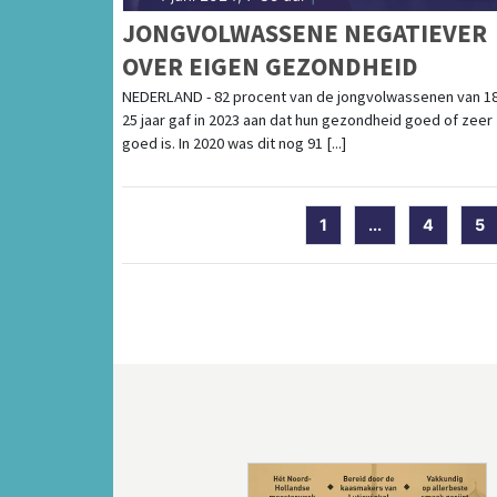
JONGVOLWASSENE NEGATIEVER
OVER EIGEN GEZONDHEID
NEDERLAND - 82 procent van de jongvolwassenen van 18
25 jaar gaf in 2023 aan dat hun gezondheid goed of zeer
goed is. In 2020 was dit nog 91 [...]
1
...
4
5