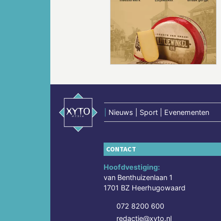
Vorige
|
Nieuws | Sport | Evenementen
CONTACT
Hoofdvestiging:
van Benthuizenlaan 1
1701 BZ Heerhugowaard
072 8200 600
redactie@xyto.nl