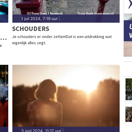
1 juli 2024, 7:19 uur
|
SCHOUDERS
Je schouders er onder zetten!Dat is een uitdrukking wat
eigenlijk alles zegt.
de
3 juni 2024, 11:17 uur
|