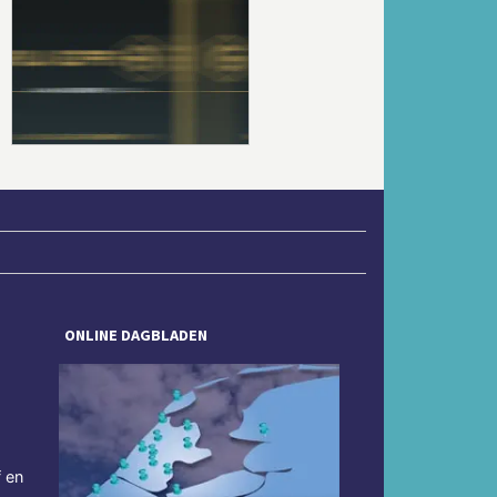
Volgende
ONLINE DAGBLADEN
f en