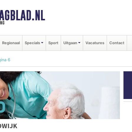
AGBLAD.NL
ing
Regionaal
Specials
Sport
Uitgaan
Vacatures
Contact
ina 6
DWIJK