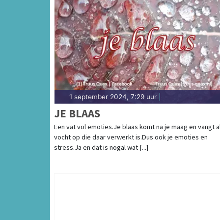
1 september 2024, 7:29 uur
|
JE BLAAS
Een vat vol emoties.Je blaas komt na je maag en vangt a
vocht op die daar verwerkt is.Dus ook je emoties en
stress.Ja en dat is nogal wat [...]