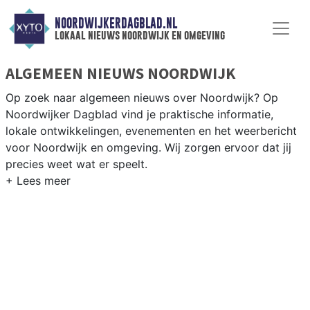
NOORDWIJKERDAGBLAD.NL
lokaal nieuws noordwijk en omgeving
ALGEMEEN NIEUWS NOORDWIJK
Op zoek naar algemeen nieuws over Noordwijk? Op
Noordwijker Dagblad vind je praktische informatie,
lokale ontwikkelingen, evenementen en het weerbericht
voor Noordwijk en omgeving. Wij zorgen ervoor dat jij
precies weet wat er speelt.
PRAKTISCHE INFORMATIE NOORDWIJK
Van werkzaamheden op de N206 tot evenementen als
de bloemencorso en het weersbericht voor de
Noordhollandse kustgemeente Noordwijk.