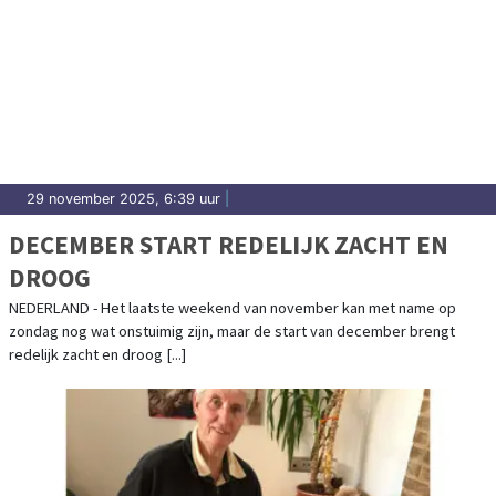
29 november 2025, 6:39 uur
|
DECEMBER START REDELIJK ZACHT EN
DROOG
NEDERLAND - Het laatste weekend van november kan met name op
zondag nog wat onstuimig zijn, maar de start van december brengt
redelijk zacht en droog [...]