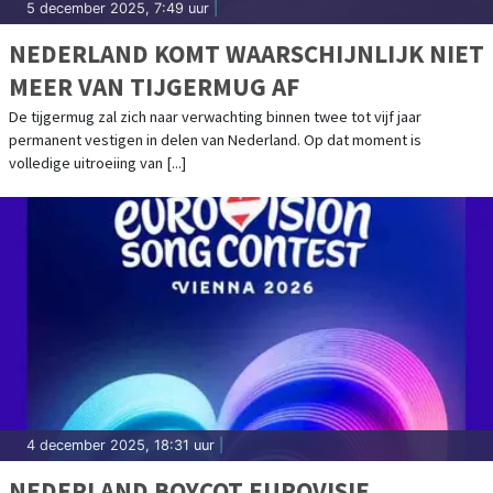
5 december 2025, 7:49 uur
|
NEDERLAND KOMT WAARSCHIJNLIJK NIET
MEER VAN TIJGERMUG AF
De tijgermug zal zich naar verwachting binnen twee tot vijf jaar
permanent vestigen in delen van Nederland. Op dat moment is
volledige uitroeiing van [...]
4 december 2025, 18:31 uur
|
NEDERLAND BOYCOT EUROVISIE